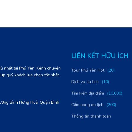
LIÊN KẾT HỮU ÍCH
 đủ nhất tại Phú Yên. Kênh chuyên
Tour Phú Yên Hot
(20)
. giúp quý khách lựa chọn tốt nhất.
Dịch vụ du lịch
(10)
Tìm kiếm địa điểm
(10,000)
ường Bình Hưng Hoà, Quận Bình
Cẩm nang du lịch
(200)
Thông tin thanh toán