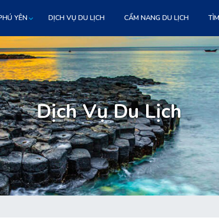
PHÚ YÊN
DỊCH VỤ DU LỊCH
CẨM NANG DU LỊCH
TÌM
Dịch Vụ Du Lịch