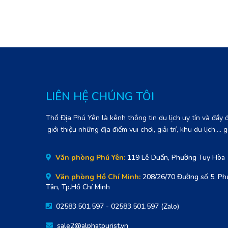
LIÊN HỆ CHÚNG TÔI
Thổ Địa Phú Yên là kênh thông tin du lịch uy tín và đầy
giới thiệu những địa điểm vui chơi, giải trí, khu du lịch,..
Văn phòng Phú Yên:
119 Lê Duẩn, Phường Tuy Hòa
Văn phòng Hồ Chí Minh:
208/26/70 Đường số 5, Ph
Tân, Tp.Hồ Chí Minh
02583.501.597 - 02583.501.597 (Zalo)
sale2@alphatourist.vn