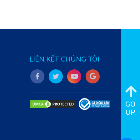
LIÊN KẾT CHÚNG TÔI
GO
UP