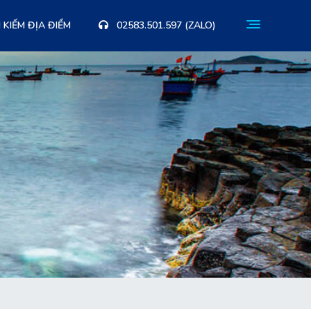
 KIẾM ĐỊA ĐIỂM
02583.501.597 (ZALO)