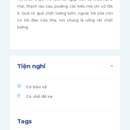
mai, thạch rau cau, puding các kiểu mà chỉ có 15k
à. Quá rẻ quá chất lượng luôn, ngoài trà sữa còn
có trà đào nữa nha, nói chung là uống rất chất
lượng.
Tiện nghi
Có bảo vệ
Có chỗ để xe
Tags