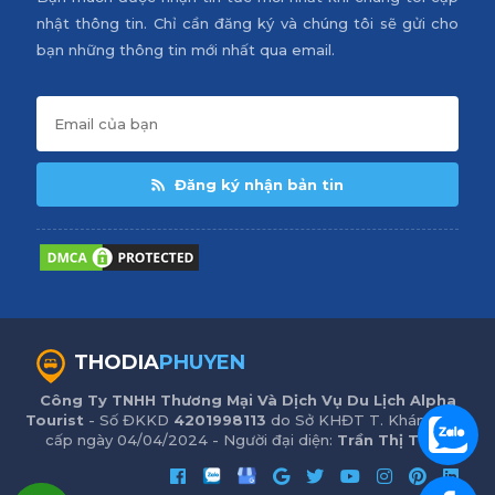
nhật thông tin. Chỉ cần đăng ký và chúng tôi sẽ gửi cho
bạn những thông tin mới nhất qua email.
Đăng ký nhận bản tin
THODIA
PHUYEN
Công Ty TNHH Thương Mại Và Dịch Vụ Du Lịch Alpha
Tourist
- Số ĐKKD
4201998113
do Sở KHĐT T. Khánh Hòa
cấp ngày 04/04/2024 - Người đại diện:
Trần Thị Trinh