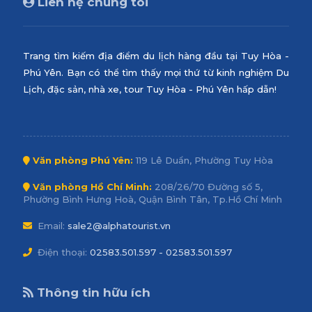
Liên hệ chúng tôi
Trang tìm kiếm địa điểm du lịch hàng đầu tại Tuy Hòa -
Phú Yên. Bạn có thể tìm thấy mọi thứ từ kinh nghiệm Du
Lịch, đặc sản, nhà xe, tour Tuy Hòa - Phú Yên hấp dẫn!
Văn phòng Phú Yên:
119 Lê Duẩn, Phường Tuy Hòa
Văn phòng Hồ Chí Minh:
208/26/70 Đường số 5,
Phường Bình Hưng Hoà, Quận Bình Tân, Tp.Hồ Chí Minh
Email:
sale2@alphatourist.vn
Điện thoại:
02583.501.597 - 02583.501.597
Thông tin hữu ích