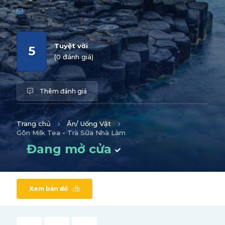
Tuyệt vời
5
(0 đánh giá)
Thêm đánh giá
Trang chủ
Ăn/ Uống Vặt
Gôn Milk Tea - Trà Sữa Nhà Làm
Đang mở cửa
Xem bản đồ