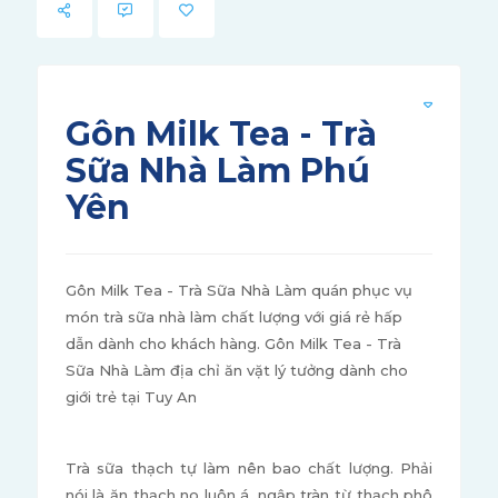
Gôn Milk Tea - Trà
Sữa Nhà Làm Phú
Yên
Gôn Milk Tea - Trà Sữa Nhà Làm quán phục vụ
món trà sữa nhà làm chất lượng với giá rẻ hấp
dẫn dành cho khách hàng. Gôn Milk Tea - Trà
Sữa Nhà Làm địa chỉ ăn vặt lý tưởng dành cho
giới trẻ tại Tuy An
Trà sữa thạch tự làm nên bao chất lượng. Phải
nói là ăn thạch no luôn á, ngập tràn từ thạch phô