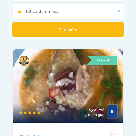
Tất cả danh mục
Tìm kiếm
Quán Ăn
Tuyệt vời
5
(1 đánh giá)