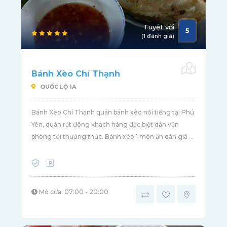
Tuyệt vời
5
(1 đánh giá)
Bánh Xèo Chí Thạnh
QUỐC LỘ 1A
Bánh Xèo Chí Thạnh quán bánh xèo nổi tiếng tại Phú
Yên, quán rất đông khách hàng đặc biệt dân văn
phòng tới thưởng thức. Bánh xèo 1 món ăn dân giã ...
Mở cửa: 07:00 - 20:00