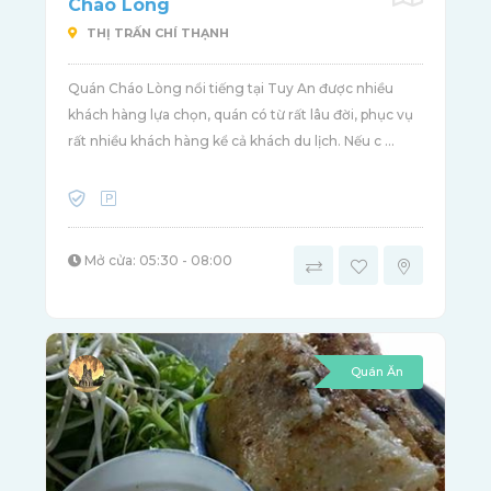
Cháo Lòng
THỊ TRẤN CHÍ THẠNH
Quán Cháo Lòng nổi tiếng tại Tuy An được nhiều
khách hàng lựa chọn, quán có từ rất lâu đời, phục vụ
rất nhiều khách hàng kể cả khách du lịch. Nếu c ...
Mở cửa: 05:30 - 08:00
Quán Ăn