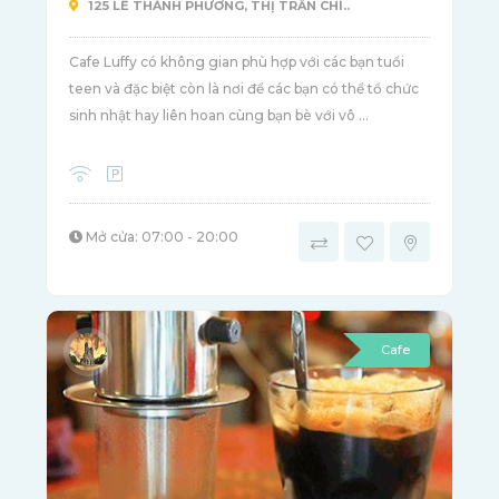
125 LÊ THÀNH PHƯƠNG, THỊ TRẤN CHÍ..
Cafe Luffy có không gian phù hợp với các bạn tuổi
teen và đặc biệt còn là nơi để các bạn có thể tổ chức
sinh nhật hay liên hoan cùng bạn bè với vô ...
Mở cửa: 07:00 - 20:00
Cafe