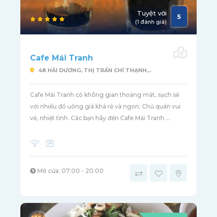
Tuyệt vời
5
(1 đánh giá)
Cafe Mái Tranh
48 HẢI DƯƠNG, THỊ TRẤN CHÍ THẠNH,..
Cafe Mái Tranh có không gian thoáng mát, sạch sẽ
với nhiều đồ uống giá khá rẻ và ngon. Chủ quán vui
vẻ, nhiệt tình. Các bạn hãy đến Cafe Mái Tranh ...
Mở cửa: 07:00 - 20:00