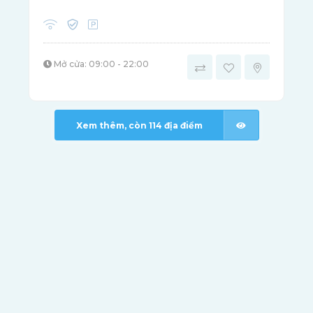
Mở cửa: 09:00 - 22:00
Xem thêm, còn
114
địa điểm