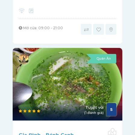
Mở cửa: 09:00 - 21:00
Quán Ăn
Tuyệt vời
5
(1 đánh giá)