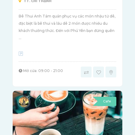
TT. CHÍ THẠNH
Bê Thui Anh Tám quán phục vụ các món nhậu từ dê,
đặc biệt là bê thui và lẩu dê 2 món được nhiều du
khách thưởng thức. Đến với Phú Yên bạn đừng quên
...
Mở cửa: 09:00 - 21:00
Cafe