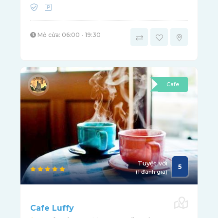
Mở cửa: 06:00 - 19:30
Cafe
Tuyệt vời
5
(1 đánh giá)
Cafe Luffy