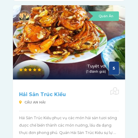
Quán Ăn
Tuyệt vời
5
(1 đánh giá)
Hải Sản Trúc Kiều
CẦU AN HẢI
Hải Sản Trúc Kiều phục vụ các món hải sản tươi sống
được chế biến thành các món nướng, lẩu đa dạng
thực đơn phong phú. Quán Hải Sản Trúc Kiều sự lự ...