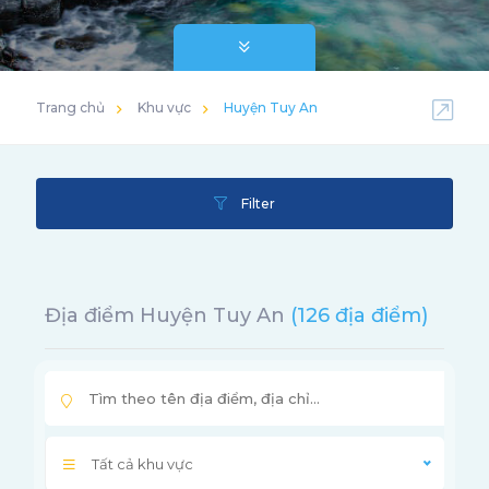
Trang chủ
Khu vực
Huyện Tuy An
Filter
Địa điểm Huyện Tuy An
(126 địa điểm)
Tất cả khu vực