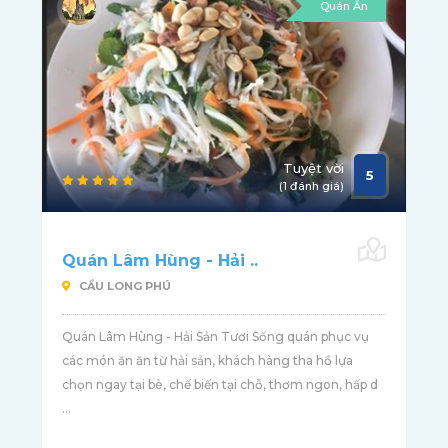
Quán Ăn
Tuyệt vời
5
(1 đánh giá)
Quán Lâm Hùng - Hải ..
CẦU LONG PHÚ
Quán Lâm Hùng - Hải Sản Tươi Sống quán phục vụ
các món ăn ăn từ hải sản, khách hàng tha hồ lựa
chọn ngay tại bè, chế biến tại chỗ, thơm ngon, hấp d
...