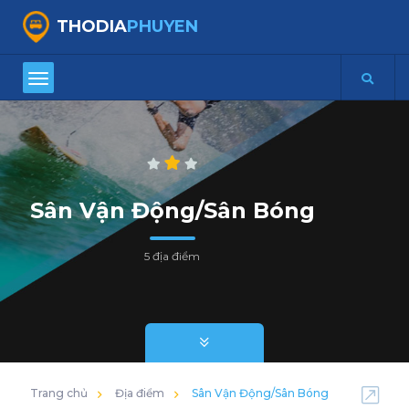
THODIA
PHUYEN
Sân Vận Động/Sân Bóng
5 địa điểm
Trang chủ
Địa điểm
Sân Vận Động/Sân Bóng