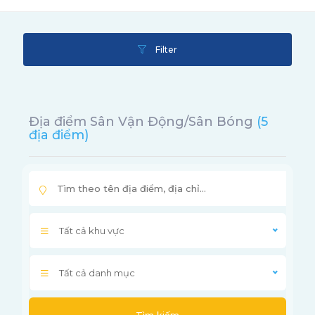
Filter
Địa điểm Sân Vận Động/Sân Bóng
(5
địa điểm)
Tất cả khu vực
Tất cả danh mục