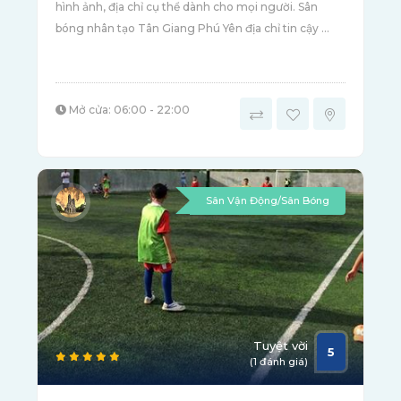
hình ảnh, địa chỉ cụ thể dành cho mọi người. Sân
bóng nhân tạo Tân Giang Phú Yên địa chỉ tin cậy ...
Mở cửa: 06:00 - 22:00
Sân Vận Động/Sân Bóng
Tuyệt vời
5
(1 đánh giá)