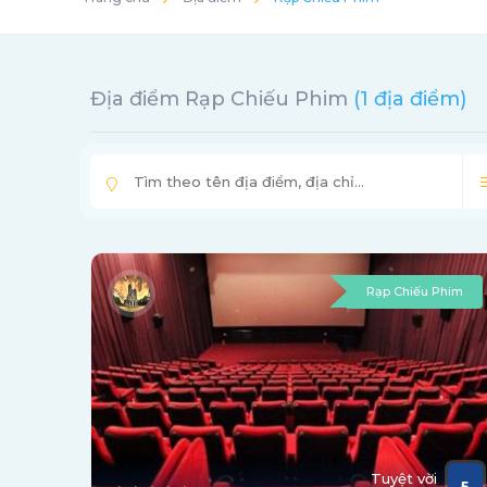
Địa điểm Rạp Chiếu Phim
(1 địa điểm)
Rạp Chiếu Phim
Tuyệt vời
5