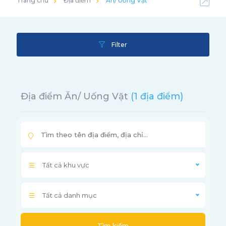
Trang chủ
Địa điểm
Ăn/ Uống Vặt
Filter
Địa điểm Ăn/ Uống Vặt
(1 địa điểm)
Tất cả khu vực
Tất cả danh mục
Tìm kiếm