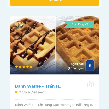
Ăn/ Uống Vặt
Tuyệt vời
5
(1 đánh giá)
Bánh Waffle - Trần H..
TRẦN HƯNG ĐẠO
Bánh Waffle - Trần Hưng Đạo món ngon nổi tiếng từ