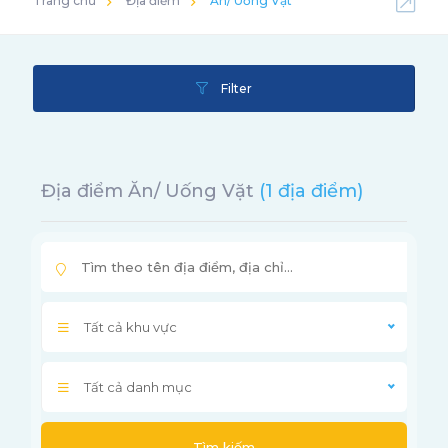
Trang chủ
Địa điểm
Ăn/ Uống Vặt
Filter
Địa điểm Ăn/ Uống Vặt
(1 địa điểm)
Tất cả khu vực
Tất cả danh mục
Tìm kiếm