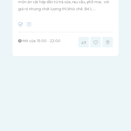
món ăn vặt hấp dẫn từ trà sữa, rau câu, phô mai.. với
giá rẻ nhưng chất lượng thì khỏi chê. Bé L ...
Mở cửa: 15:00 - 22:00