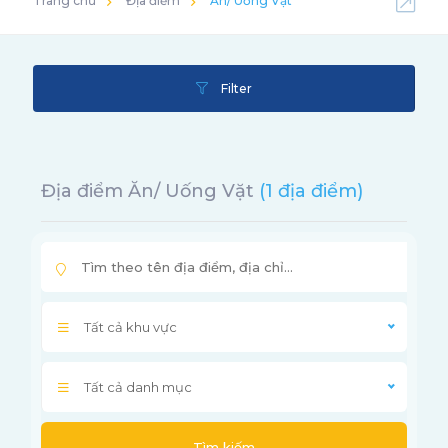
Trang chủ
Địa điểm
Ăn/ Uống Vặt
Filter
Địa điểm Ăn/ Uống Vặt
(1 địa điểm)
Tất cả khu vực
Tất cả danh mục
Tìm kiếm