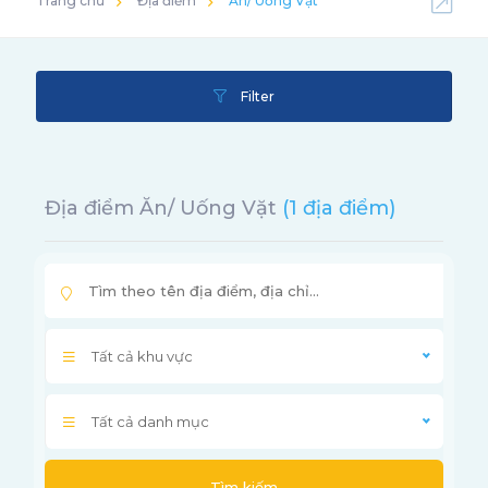
Trang chủ
Địa điểm
Ăn/ Uống Vặt
Filter
Địa điểm Ăn/ Uống Vặt
(1 địa điểm)
Tất cả khu vực
Tất cả danh mục
Tìm kiếm