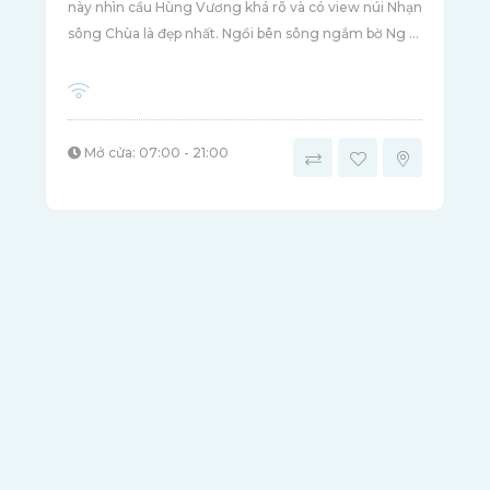
này nhìn cầu Hùng Vương khá rõ và có view núi Nhạn
sông Chùa là đẹp nhất. Ngồi bên sông ngắm bờ Ng ...
Mở cửa: 07:00 - 21:00