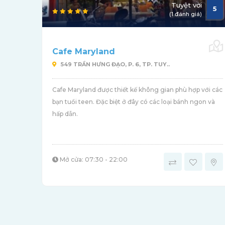
Tuyệt vời
5
(1 đánh giá)
Cafe Maryland
549 TRẦN HƯNG ĐẠO, P. 6, TP. TUY..
Cafe Maryland được thiết kế không gian phù hợp với các
bạn tuổi teen. Đặc biệt ở đây có các loại bánh ngon và
hấp dẫn.
Mở cửa: 07:30 - 22:00