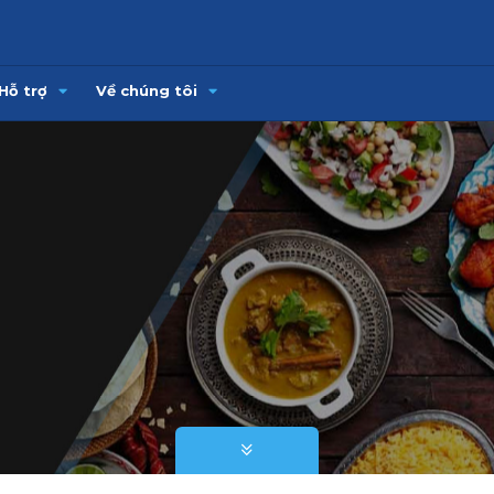
Hỗ trợ
Về chúng tôi