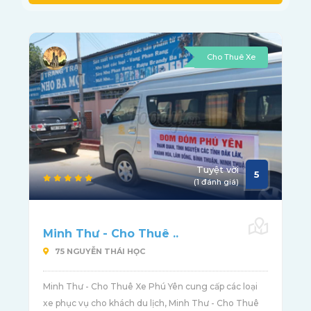
Cho Thuê Xe
Tuyệt vời
5
(1 đánh giá)
Minh Thư - Cho Thuê ..
75 NGUYỄN THÁI HỌC
Minh Thư - Cho Thuê Xe Phú Yên cung cấp các loại
xe phục vụ cho khách du lịch, Minh Thư - Cho Thuê