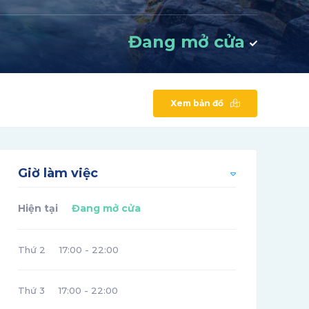
Đang mở cửa
Xem bản đồ
Giờ làm việc
Hiện tại
Đang mở cửa
Thứ 2
17:00 - 22:00
Thứ 3
17:00 - 22:00