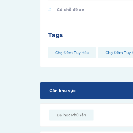
Có chỗ để xe
Tags
Chợ Đêm Tuy Hòa
Chợ Đêm Tuy 
Gần khu vực
Đại học Phú Yên