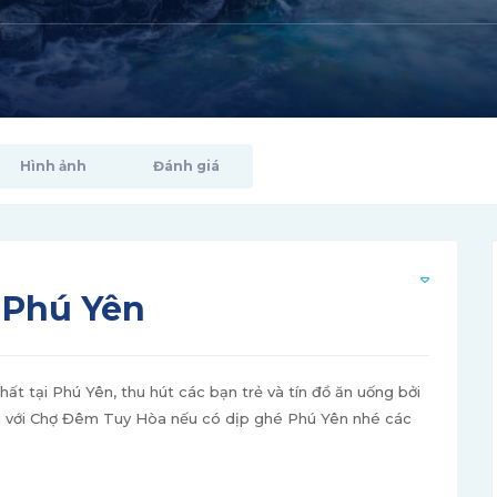
Hình ảnh
Đánh giá
 Phú Yên
t tại Phú Yên, thu hút các bạn trẻ và tín đồ ăn uống bởi
ới với Chợ Đêm Tuy Hòa nếu có dịp ghé Phú Yên nhé các