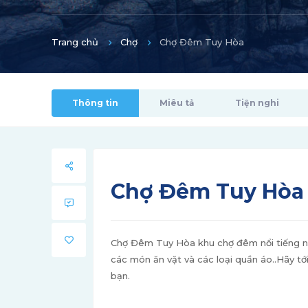
Trang chủ
Chợ
Chợ Đêm Tuy Hòa
Thông tin
Miêu tả
Tiện nghi
Chợ Đêm Tuy Hòa
Chợ Đêm Tuy Hòa khu chợ đêm nổi tiếng nhấ
các món ăn vặt và các loại quần áo..Hãy t
bạn.