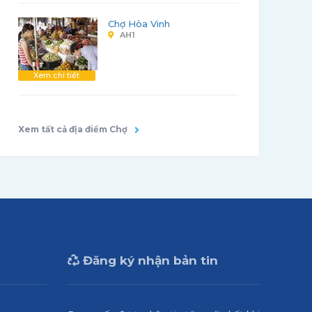
Chợ Hòa Vinh
AH1
Xem chi tiết
Xem tất cả địa điểm Chợ
Đăng ký nhận bản tin