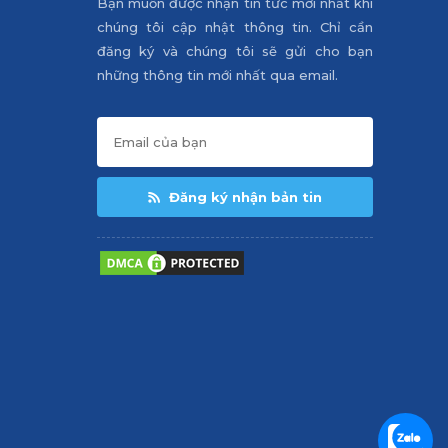
Bạn muốn được nhận tin tức mới nhất khi
chúng tôi cập nhật thông tin. Chỉ cần
đăng ký và chúng tôi sẽ gửi cho bạn
những thông tin mới nhất qua email.
Đăng ký nhận bản tin