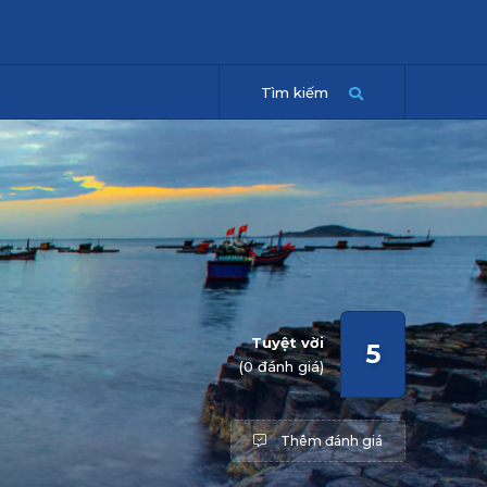
Tìm kiếm
Tuyệt vời
5
(0 đánh giá)
Thêm đánh giá