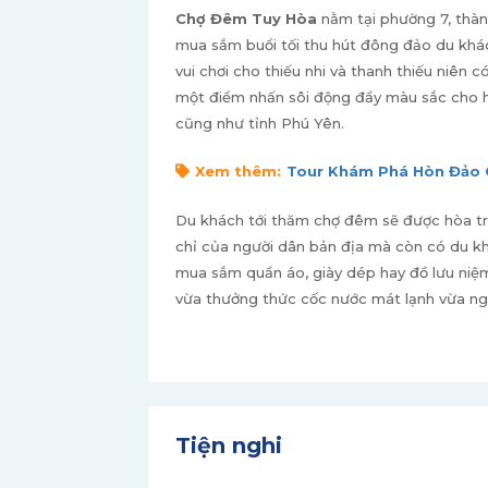
Chợ Đêm Tuy Hòa
nằm tại phường 7, thàn
mua sắm buổi tối thu hút đông đảo du khác
vui chơi cho thiếu nhi và thanh thiếu niên
một điểm nhấn sôi động đầy màu sắc cho ho
cũng như tỉnh Phú Yên.
Xem thêm:
Tour Khám Phá Hòn Đảo 
Du khách tới thăm chợ đêm sẽ được hòa tro
chỉ của người dân bản địa mà còn có du kh
mua sắm quần áo, giày dép hay đồ lưu niệm
vừa thưởng thức cốc nước mát lạnh vừa ng
Tiện nghi