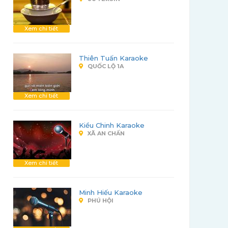
Xem chi tiết
Thiên Tuấn Karaoke
QUỐC LỘ 1A
Xem chi tiết
Kiều Chinh Karaoke
XÃ AN CHẤN
Xem chi tiết
Minh Hiếu Karaoke
PHÚ HỘI