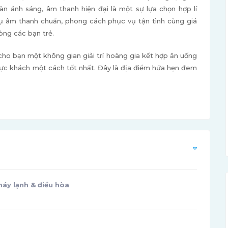
 ánh sáng, âm thanh hiện đại là một sự lựa chọn hợp lí
h vụ âm thanh chuẩn, phong cách phục vụ tận tình cùng giá
òng các bạn trẻ.
o bạn một không gian giải trí hoàng gia kết hợp ăn uống
ực khách một cách tốt nhất. Đây là địa điểm hứa hẹn đem
áy lạnh & điều hòa