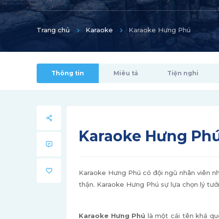
Trang chủ
Karaoke
Karaoke Hưng Phú
Thông tin
Miêu tả
Tiện nghi
Karaoke Hưng Phú
Karaoke Hưng Phú có đội ngũ nhân viên nhiệ
thận. Karaoke Hưng Phú sự lựa chọn lý tưở
Karaoke Hưng Phú
là một cái tên khá qu