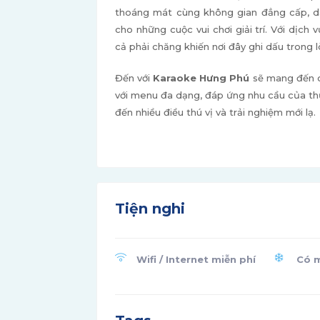
thoáng mát cùng không gian đẳng cấp, dàn
cho những cuộc vui chơi giải trí. Với dịc
cả phải chăng khiến nơi đây ghi dấu trong l
Đến với
Karaoke Hưng Phú
sẽ mang đến ch
với menu đa dạng, đáp ứng nhu cầu của th
đến nhiều điều thú vị và trải nghiệm mới lạ.
Tiện nghi
Wifi / Internet miễn phí
Có m