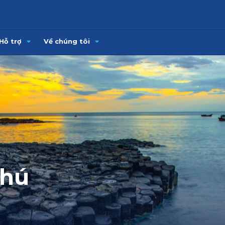
Hỗ trợ
Về chúng tôi
Phú