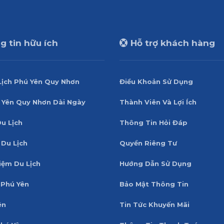
 tin hữu ích
Hỗ trợ khách hàng
Lịch Phú Yên Quy Nhơn
Điều Khoản Sử Dụng
 Yên Quy Nhơn Dài Ngày
Thành Viên Và Lợi Ích
Du Lịch
Thông Tin Hỏi Đáp
 Du Lịch
Quyền Riêng Tư
iệm Du Lịch
Hướng Dẫn Sử Dụng
Phú Yên
Bảo Mật Thông Tin
ên
Tin Tức Khuyến Mãi