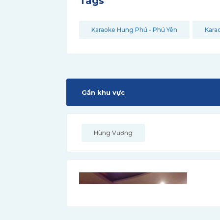
Tags
Karaoke Hưng Phú - Phú Yên
Kara
Gần khu vực
Hùng Vương