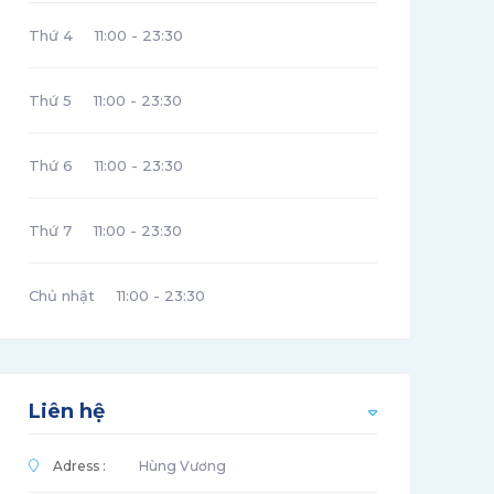
Thứ 4
11:00 - 23:30
Thứ 5
11:00 - 23:30
Thứ 6
11:00 - 23:30
Thứ 7
11:00 - 23:30
Chủ nhật
11:00 - 23:30
Liên hệ
Adress :
Hùng Vương