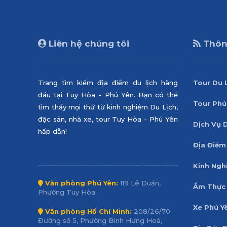
Liên hệ chúng tôi
Thông
Trang tìm kiếm địa điểm du lịch hàng
Tour Du 
đầu tại Tuy Hòa - Phú Yên. Bạn có thể
Tour Phú
tìm thấy mọi thứ từ kinh nghiệm Du Lịch,
đặc sản, nhà xe, tour Tuy Hòa - Phú Yên
Dịch Vụ 
hấp dẫn!
Địa Điểm
Kinh Ngh
Văn phòng Phú Yên:
119 Lê Duẩn,
Ẩm Thực 
Phường Tuy Hòa
Xe Phú Y
Văn phòng Hồ Chí Minh:
208/26/70
Đường số 5, Phường Bình Hưng Hoà,