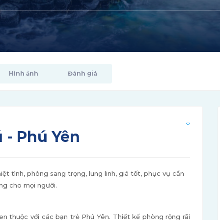
Hình ảnh
Đánh giá
 - Phú Yên
t tình, phòng sang trọng, lung linh, giá tốt, phục vụ cẩn
ng cho mọi người.
en thuộc với các bạn trẻ Phú Yên. Thiết kế phòng rộng rãi