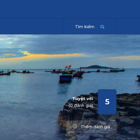
Tìm kiếm
Tuyệt vời
5
(0 đánh giá)
Thêm đánh giá