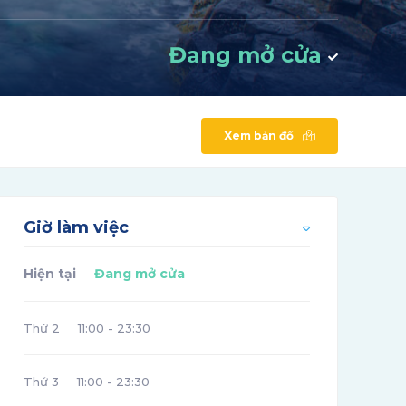
Đang mở cửa
Xem bản đồ
Giờ làm việc
Hiện tại
Đang mở cửa
Thứ 2
11:00 - 23:30
Thứ 3
11:00 - 23:30