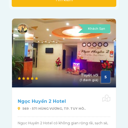
Khách Sạn
Tuyệt vời
5
(1 đánh giá)
Ngọc Huyền 2 Hotel
569 - 571 HÙNG VƯƠNG, TP. TUY HÒ..
Ngọc Huyền 2 Hotel có không gian rộng rãi, sạch sẽ,