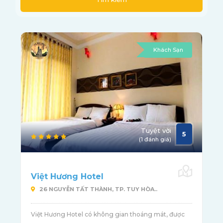
Khách Sạn
Tuyệt vời
5
(1 đánh giá)
Việt Hương Hotel
26 NGUYỄN TẤT THÀNH, TP. TUY HÒA..
Việt Hương Hotel có không gian thoáng mát, được