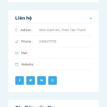
Liên hệ
Adress :
Xóm Gành Đỏ, Thôn Tân Thạnh
Phone :
0918271775
Mail :
Website :