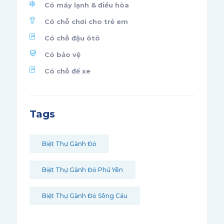
Có máy lạnh & điều hòa
Có chỗ chơi cho trẻ em
Có chỗ đậu ôtô
Có bảo vệ
Có chỗ để xe
Tags
Biệt Thự Gành Đỏ
Biệt Thự Gành Đỏ Phú Yên
Biệt Thự Gành Đỏ Sông Cầu