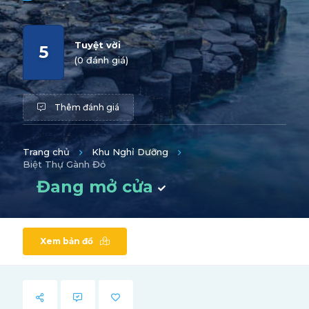
Tuyệt vời
5
(0 đánh giá)
Thêm đánh giá
Trang chủ
Khu Nghỉ Dưỡng
Biệt Thự Gành Đỏ
Đang mở cửa
Xem bản đồ