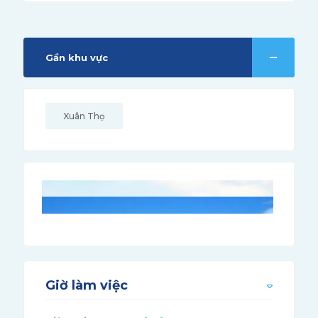
Gần khu vực
Xuân Thọ
Giờ làm việc