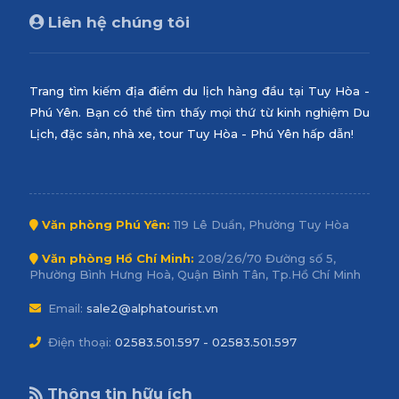
Liên hệ chúng tôi
Trang tìm kiếm địa điểm du lịch hàng đầu tại Tuy Hòa -
Phú Yên. Bạn có thể tìm thấy mọi thứ từ kinh nghiệm Du
Lịch, đặc sản, nhà xe, tour Tuy Hòa - Phú Yên hấp dẫn!
Văn phòng Phú Yên:
119 Lê Duẩn, Phường Tuy Hòa
Văn phòng Hồ Chí Minh:
208/26/70 Đường số 5,
Phường Bình Hưng Hoà, Quận Bình Tân, Tp.Hồ Chí Minh
Email:
sale2@alphatourist.vn
Điện thoại:
02583.501.597 - 02583.501.597
Thông tin hữu ích