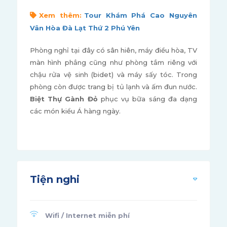
Xem thêm:
Tour Khám Phá Cao Nguyên
Vân Hòa Đà Lạt Thứ 2 Phú Yên
Phòng nghỉ tại đây có sân hiên, máy điều hòa, TV
màn hình phẳng cũng như phòng tắm riêng với
chậu rửa vệ sinh (bidet) và máy sấy tóc. Trong
phòng còn được trang bị tủ lạnh và ấm đun nước.
Biệt Thự Gành Đỏ
phục vụ bữa sáng đa dạng
các món kiểu Á hàng ngày.
Tiện nghi
Wifi / Internet miễn phí