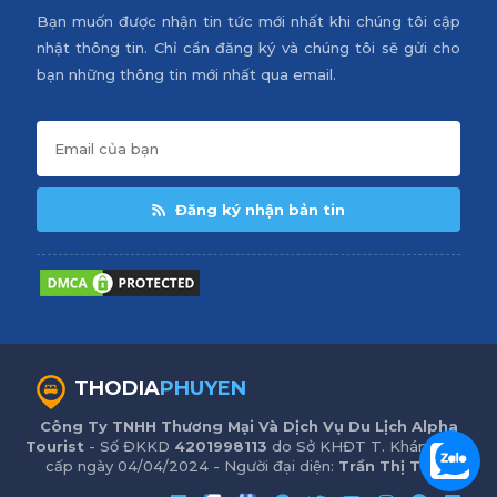
Bạn muốn được nhận tin tức mới nhất khi chúng tôi cập
nhật thông tin. Chỉ cần đăng ký và chúng tôi sẽ gửi cho
bạn những thông tin mới nhất qua email.
Đăng ký nhận bản tin
THODIA
PHUYEN
Công Ty TNHH Thương Mại Và Dịch Vụ Du Lịch Alpha
Tourist
- Số ĐKKD
4201998113
do Sở KHĐT T. Khánh Hòa
cấp ngày 04/04/2024 - Người đại diện:
Trần Thị Trinh