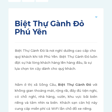
Biệt Thự Gành Đỏ
Phú Yên
Biệt Thự Gành Đỏ là nơi nghỉ dưỡng cao cấp cho
quý khách khi tới Phú Yên. Biệt Thự Gành Đỏ luôn
đặt sự hài lòng khách hàng lên hàng đầu, là sự
lựa chọn tin cậy dành cho quý khách.
Nằm ở thị xã Sông Cầu,
Biệt Thự Gành Đỏ
với
không gian thoáng mát, rộng rãi, đầy đủ tiện nghi,
có chỗ nghỉ, nhà hàng, vườn, khu vực bãi biển
riêng và tầm nhìn ra biển. Khách sạn căn hộ này
cung cấp miễn phí cả WiFi lẫn chỗ đỗ xe riêng.