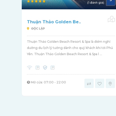
(1 đánh giá)
Thuận Thảo Golden Be..
ĐỘC LẬP
Thuận Thảo Golden Beach Resort & Spa là điểm nghỉ
dưỡng du lịch lý tưởng dành cho quý khách khi tới Phú
Yên. Thuận Thảo Golden Beach Resort & Spa l ...
Mở cửa: 07:00 - 22:00