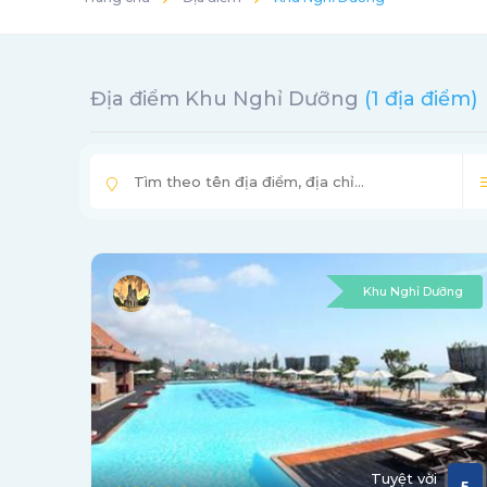
Địa điểm Khu Nghỉ Dưỡng
(1 địa điểm)
Khu Nghỉ Dưỡng
Tuyệt vời
5