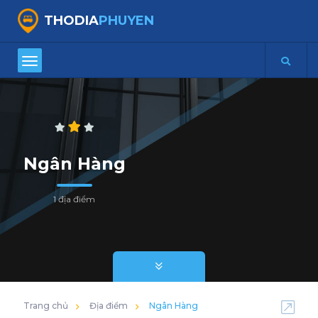
THODIA
PHUYEN
Ngân Hàng
1 địa điểm
Trang chủ
Địa điểm
Ngân Hàng