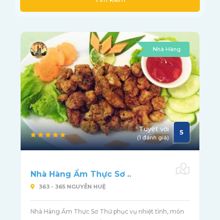
Nhà Hàng
Tuyệt vời
5
(1 đánh giá)
Nhà Hàng Ẩm Thực Sơ ..
363 - 365 NGUYỄN HUỆ
Nhà Hàng Ẩm Thực Sơ Thứ phục vụ nhiệt tình, món