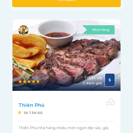
Nhà Hàng
Tuyệt vời
5
(1 đánh giá)
Thiên Phú
36 TẢN ĐÀ
Thiên Phú nhà hàng nhiều món ngon đặc sắc, giá