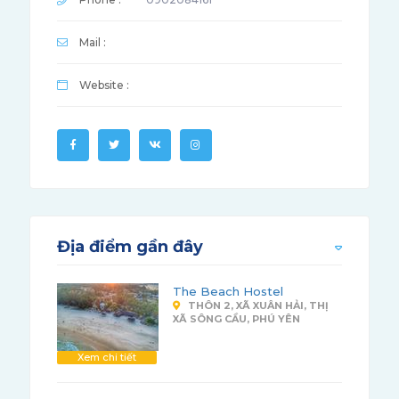
Mail :
Website :
Địa điểm gần đây
The Beach Hostel
THÔN 2, XÃ XUÂN HẢI, THỊ
XÃ SÔNG CẦU, PHÚ YÊN
Xem chi tiết