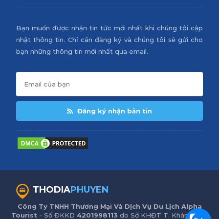
Bạn muốn được nhận tin tức mới nhất khi chúng tôi cập
nhật thông tin. Chỉ cần đăng ký và chúng tôi sẽ gửi cho
bạn những thông tin mới nhất qua email.
Đăng ký nhận bản tin
THODIA
PHUYEN
Công Ty TNHH Thương Mại Và Dịch Vụ Du Lịch Alpha
Tourist
- Số ĐKKD
4201998113
do Sở KHĐT T. Khánh Hòa