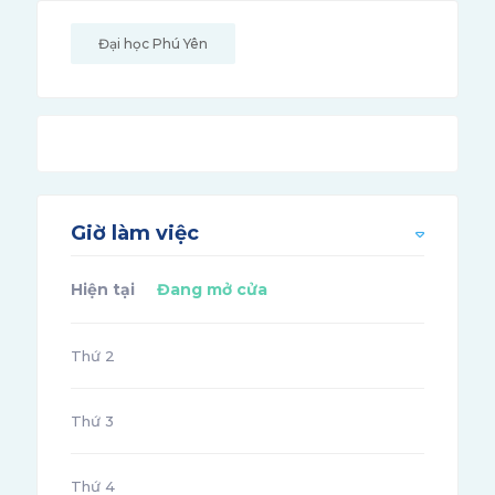
Đại học Phú Yên
Giờ làm việc
Hiện tại
Đang mở cửa
Thứ 2
Thứ 3
Thứ 4