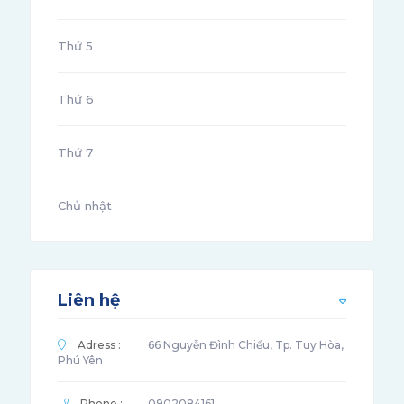
Thứ 5
Thứ 6
Thứ 7
Chủ nhật
Liên hệ
Adress :
66 Nguyễn Đình Chiểu, Tp. Tuy Hòa,
Phú Yên
Phone :
0902084161