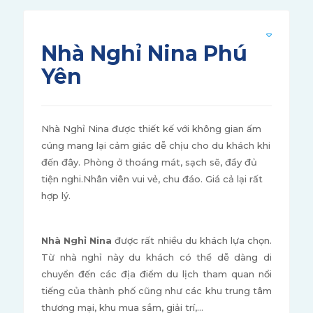
Nhà Nghỉ Nina Phú
Yên
Nhà Nghỉ Nina được thiết kế với không gian ấm
cúng mang lại cảm giác dễ chịu cho du khách khi
đến đây. Phòng ở thoáng mát, sạch sẽ, đầy đủ
tiện nghi.Nhân viên vui vẻ, chu đáo. Giá cả lại rất
hợp lý.
Nhà Nghỉ Nina
được rất nhiều du khách lựa chọn.
Từ nhà nghỉ này du khách có thể dễ dàng di
chuyển đến các địa điểm du lịch tham quan nổi
tiếng của thành phố cũng như các khu trung tâm
thương mại, khu mua sắm, giải trí,…