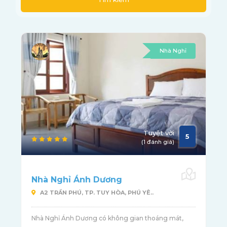
Nhà Nghỉ
Tuyệt vời
5
(1 đánh giá)
Nhà Nghỉ Ánh Dương
A2 TRẦN PHÚ, TP. TUY HÒA, PHÚ YÊ..
Nhà Nghỉ Ánh Dương có không gian thoáng mát,