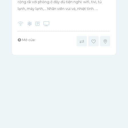
rộng rãi với phòng ở đầy đủ tiện nghi: wifi, tivi, tủ
lạnh, máy lạnh,... Nhân viên vui vẻ, nhiệt tình. ...
Mở cửa: