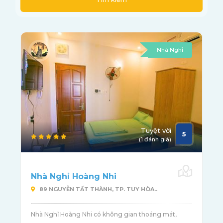
Nhà Nghỉ
Tuyệt vời
5
(1 đánh giá)
Nhà Nghỉ Hoàng Nhi
89 NGUYỄN TẤT THÀNH, TP. TUY HÒA..
Nhà Nghỉ Hoàng Nhi có không gian thoáng mát,