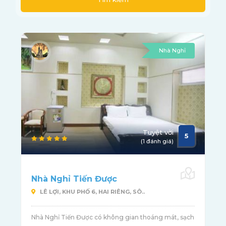
Nhà Nghỉ
Tuyệt vời
5
(1 đánh giá)
Nhà Nghỉ Tiến Được
LÊ LỢI, KHU PHỐ 6, HAI RIÊNG, SÔ..
Nhà Nghỉ Tiến Được có không gian thoáng mát, sạch