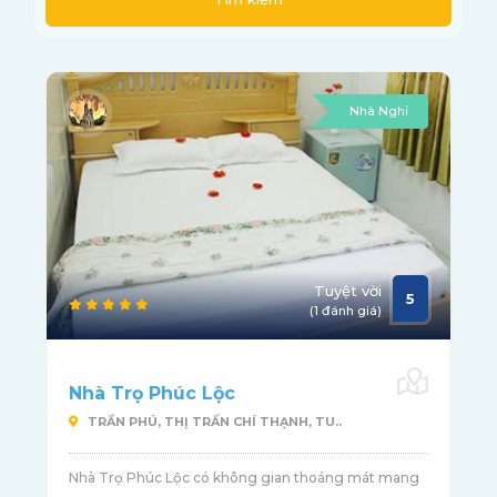
Nhà Nghỉ
Tuyệt vời
5
(1 đánh giá)
Nhà Trọ Phúc Lộc
TRẦN PHÚ, THỊ TRẤN CHÍ THẠNH, TU..
Nhà Trọ Phúc Lộc có không gian thoáng mát mang