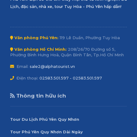
Lịch, đặc sản, nhà xe, tour Tuy Hòa - Phú Yên hấp dẫn!
Văn phòng Phú Yên:
119 Lê Duẩn, Phường Tuy Hòa
Văn phòng Hồ Chí Minh:
208/26/70 Đường số 5,
Phường Bình Hưng Hoà, Quận Bình Tân, Tp.Hồ Chí Minh
Email:
sale2@alphatourist.vn
Điện thoại:
02583.501.597 - 02583.501.597
Thông tin hữu ích
Tour Du Lịch Phú Yên Quy Nhơn
Tour Phú Yên Quy Nhơn Dài Ngày