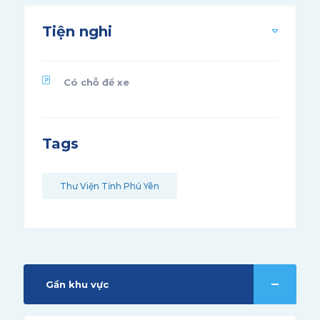
Tiện nghi
Có chỗ để xe
Tags
Thư Viện Tỉnh Phú Yên
Gần khu vực