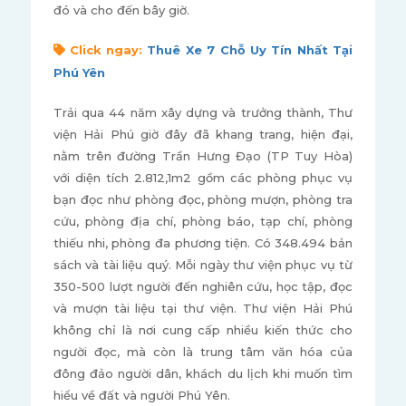
đó và cho đến bây giờ.
Click ngay:
Thuê Xe 7 Chỗ Uy Tín Nhất Tại
Phú Yên
Trải qua 44 năm xây dựng và trưởng thành, Thư
viện Hải Phú giờ đây đã khang trang, hiện đại,
nằm trên đường Trần Hưng Đạo (TP Tuy Hòa)
với diện tích 2.812,1m2 gồm các phòng phục vụ
bạn đọc như phòng đọc, phòng mượn, phòng tra
cứu, phòng địa chí, phòng báo, tạp chí, phòng
thiếu nhi, phòng đa phương tiện. Có 348.494 bản
sách và tài liệu quý. Mỗi ngày thư viện phục vụ từ
350-500 lượt người đến nghiên cứu, học tập, đọc
và mượn tài liệu tại thư viện. Thư viện Hải Phú
không chỉ là nơi cung cấp nhiều kiến thức cho
người đọc, mà còn là trung tâm văn hóa của
đông đảo người dân, khách du lịch khi muốn tìm
hiểu về đất và người Phú Yên.