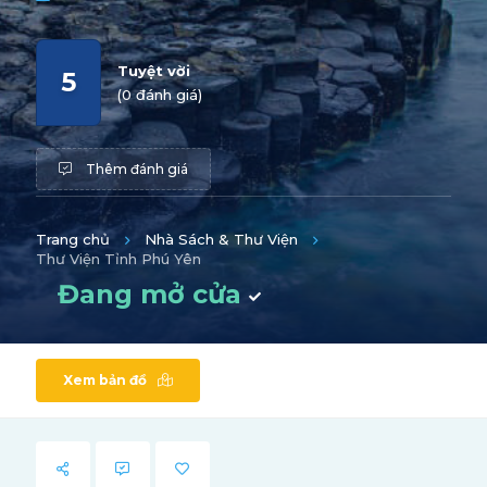
Tuyệt vời
5
(0 đánh giá)
Thêm đánh giá
Trang chủ
Nhà Sách & Thư Viện
Thư Viện Tỉnh Phú Yên
Đang mở cửa
Xem bản đồ