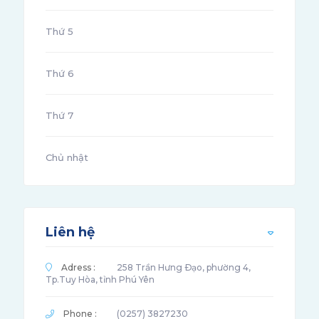
Thứ 5
Thứ 6
Thứ 7
Chủ nhật
Liên hệ
Adress :
258 Trần Hưng Ðạo, phường 4,
Tp.Tuy Hòa, tỉnh Phú Yên
Phone :
(0257) 3827230