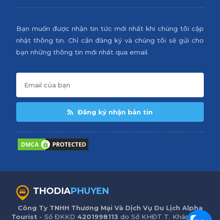
Bạn muốn được nhận tin tức mới nhất khi chúng tôi cập
nhật thông tin. Chỉ cần đăng ký và chúng tôi sẽ gửi cho
bạn những thông tin mới nhất qua email.
Đăng ký nhận bản tin
THODIA
PHUYEN
Công Ty TNHH Thương Mại Và Dịch Vụ Du Lịch Alpha
Tourist
- Số ĐKKD
4201998113
do Sở KHĐT T. Khánh Hòa