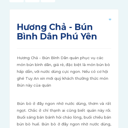
Hương Chả - Bún
Bình Dân Phú Yên
Hương Chả - Bún Bình Dân quán phục vụ các
món bún bình dân, giá rẻ, đặc biệt là món bún bò
hấp dẫn, với nước dùng cực ngon. Nếu có cơ hội
ghé Tuy An xin mới quý khách thưởng thức món
Bún này của quán
Bún bò ở đây ngon nhờ nước dùng, thơm và rất
ngọt. Chắc ở chí thạnh ai cũng biết quán này rồi.
Buổi sáng bán bánh hỏi cháo lòng, buổi chiều bán
bún bò huế. Bún bò ở đây ngon nhờ nước dùng,