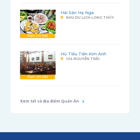
Hải Sản Hạ Nga
KHU DU LỊCH LONG THỦY
Xem chi tiết
Hủ Tiếu Tiến Kim Anh
104 NGUYỄN TRÃI
Xem chi tiết
Xem tất cả địa điểm Quán Ăn