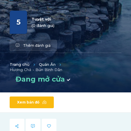
Tuyệt vời
5
(0 đánh giá)
Thêm đánh giá
Trang chủ
Quán Ăn
Hương Chả - Bún Bình Dân
Đang mở cửa
Xem bản đồ