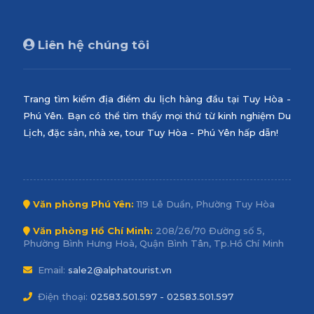
Liên hệ chúng tôi
Trang tìm kiếm địa điểm du lịch hàng đầu tại Tuy Hòa -
Phú Yên. Bạn có thể tìm thấy mọi thứ từ kinh nghiệm Du
Lịch, đặc sản, nhà xe, tour Tuy Hòa - Phú Yên hấp dẫn!
Văn phòng Phú Yên:
119 Lê Duẩn, Phường Tuy Hòa
Văn phòng Hồ Chí Minh:
208/26/70 Đường số 5,
Phường Bình Hưng Hoà, Quận Bình Tân, Tp.Hồ Chí Minh
Email:
sale2@alphatourist.vn
Điện thoại:
02583.501.597 - 02583.501.597