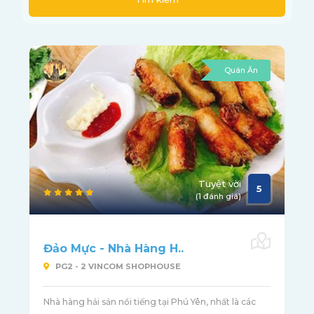
Quán Ăn
Tuyệt vời
5
(1 đánh giá)
Đảo Mực - Nhà Hàng H..
PG2 - 2 VINCOM SHOPHOUSE
Nhà hàng hải sản nổi tiếng tại Phú Yên, nhất là các