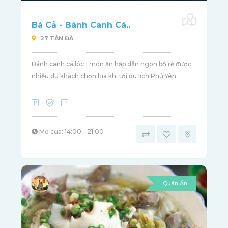
Bà Cả - Bánh Canh Cá..
27 TẢN ĐÀ
Bánh canh cá lóc 1 món ăn hấp dẫn ngon bổ rẻ được
nhiều du khách chọn lựa khi tới du lịch Phú Yên
Mở cửa: 14:00 - 21:00
Quán Ăn