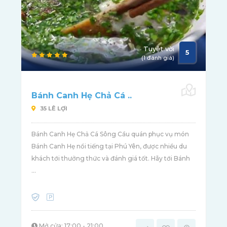
Tuyệt vời
5
(1 đánh giá)
Bánh Canh Hẹ Chả Cá ..
35 LÊ LỢI
Bánh Canh Hẹ Chả Cá Sông Cầu quán phục vụ món
Bánh Canh Hẹ nổi tiếng tại Phú Yên, được nhiều du
khách tới thưởng thức và đánh giá tốt. Hãy tới Bánh
...
Mở cửa: 17:00 - 21:00