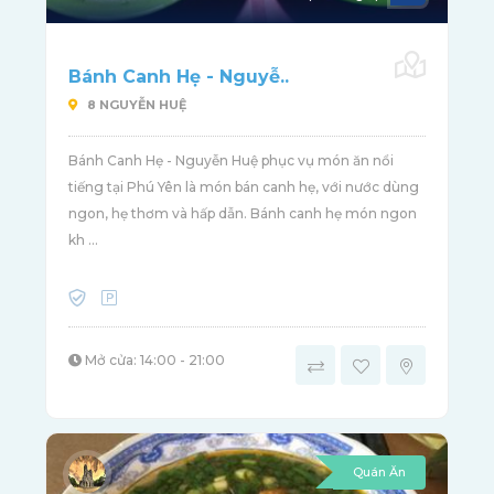
Bánh Canh Hẹ - Nguyễ..
8 NGUYỄN HUỆ
Bánh Canh Hẹ - Nguyễn Huệ phục vụ món ăn nổi
tiếng tại Phú Yên là món bán canh hẹ, với nước dùng
ngon, hẹ thơm và hấp dẫn. Bánh canh hẹ món ngon
kh ...
Mở cửa: 14:00 - 21:00
Quán Ăn