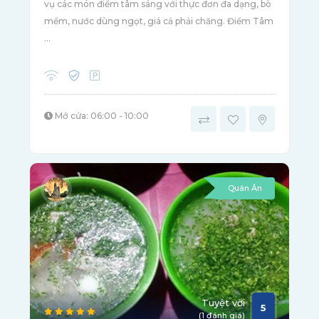
vụ các món điểm tâm sáng với thực đơn đa dạng, bò
mềm, nước dùng ngọt, giá cả phải chăng. Điểm Tâm
...
Mở cửa: 06:00 - 10:00
Quán Ăn
Tuyệt vời
5
(1 đánh giá)