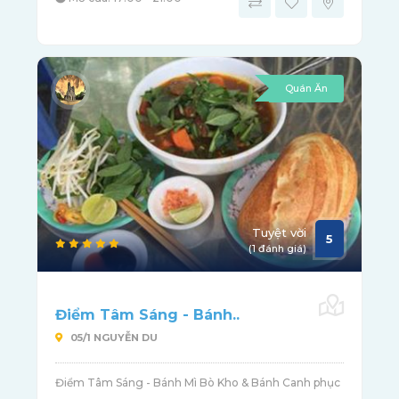
Quán Ăn
Tuyệt vời
5
(1 đánh giá)
Điểm Tâm Sáng - Bánh..
05/1 NGUYỄN DU
Điểm Tâm Sáng - Bánh Mì Bò Kho & Bánh Canh phục