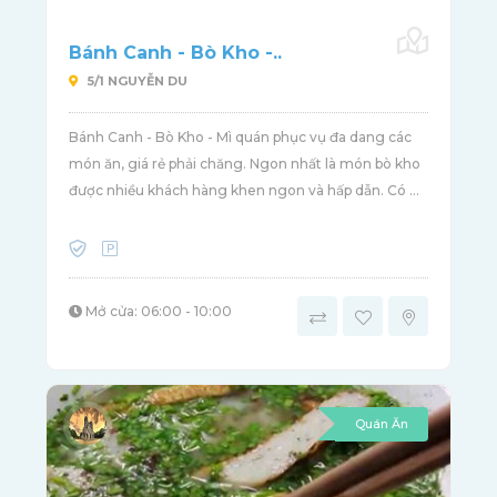
Bánh Canh - Bò Kho -..
5/1 NGUYỄN DU
Bánh Canh - Bò Kho - Mì quán phục vụ đa dang các
món ăn, giá rẻ phải chăng. Ngon nhất là món bò kho
được nhiều khách hàng khen ngon và hấp dẫn. Có ...
Mở cửa: 06:00 - 10:00
Quán Ăn