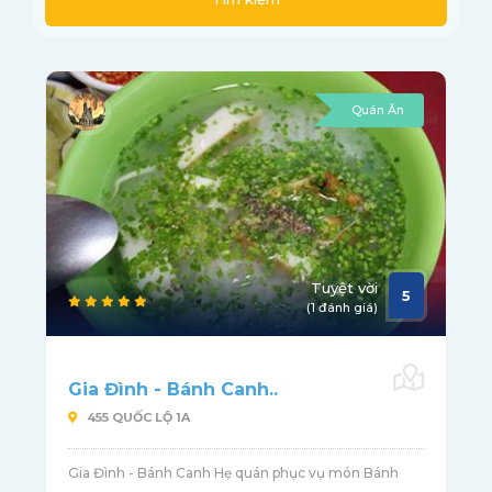
Quán Ăn
Tuyệt vời
5
(1 đánh giá)
Gia Đình - Bánh Canh..
455 QUỐC LỘ 1A
Gia Đình - Bánh Canh Hẹ quán phục vụ món Bánh