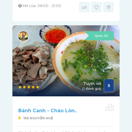
Mở cửa: 06:00 - 21:00
Quán Ăn
Tuyệt vời
5
(1 đánh giá)
Bánh Canh - Cháo Lòn..
156 NGUYỄN HUỆ