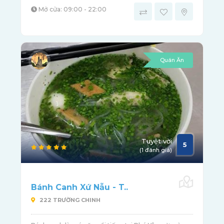
Mở cửa: 09:00 - 22:00
Quán Ăn
Tuyệt vời
5
(1 đánh giá)
Bánh Canh Xứ Nẫu - T..
222 TRƯỜNG CHINH