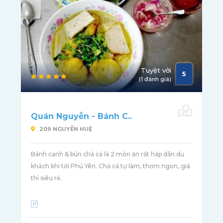
Tuyệt vời
5
(1 đánh giá)
Quán Nguyễn - Bánh C..
209 NGUYỄN HUỆ
Bánh canh & bún chả cá là 2 món ăn rất hấp dẫn du
khách khi tới Phú Yên. Chả cá tự làm, thơm ngon, giá
thì siêu rẻ.