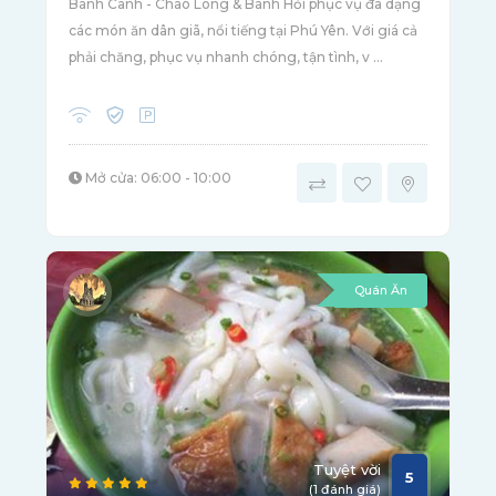
Bánh Canh - Cháo Lòng & Bánh Hỏi phục vụ đa dạng
các món ăn dân giã, nổi tiếng tại Phú Yên. Với giá cả
phải chăng, phục vụ nhanh chóng, tận tình, v ...
Mở cửa: 06:00 - 10:00
Quán Ăn
Tuyệt vời
5
(1 đánh giá)