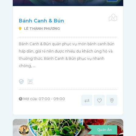
Bánh Canh & Bún
LÊ THÀNH PHƯƠNG
Bánh Canh & Bún quán phục vụ món bánh canh bún
hấp dẫn, giá rẻ nên được nhiều du khách ủng hộ và
thưởng thức. Bánh Canh & Bún phục vụ nhanh
chóng, ...
Mở cửa: 07:00 - 09:00
Quán Ăn