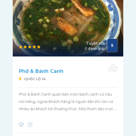
Tuyệt vời
5
(1 đánh giá)
Phở & Bánh Canh
QUỐC LỘ 1A
Phở & Bánh Canh quán bán món bánh canh xứ nẫu
nổi tiếng, ngoài khách hàng là người dân thì còn có
nhiều du khách tới thưởng thức. Mùi thơm đặc trưn ...