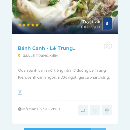
Tuyệt vời
5
(1 đánh giá)
Bánh Canh - Lê Trung..
32A LÊ TRUNG KIÊN
Quán bánh canh nổi tiếng nằm ở đường Lê Trung
Kiên, bánh canh ngon, nước ngọt, giá cả phải chăng.
Mở cửa: 06:30 - 21:00