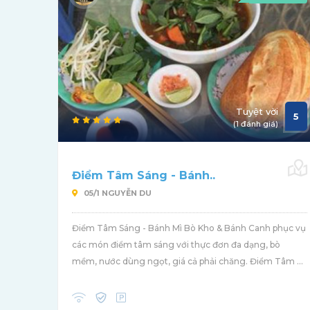
Tuyệt vời
5
(1 đánh giá)
Điểm Tâm Sáng - Bánh..
05/1 NGUYỄN DU
Điểm Tâm Sáng - Bánh Mì Bò Kho & Bánh Canh phục vụ
các món điểm tâm sáng với thực đơn đa dạng, bò
mềm, nước dùng ngọt, giá cả phải chăng. Điểm Tâm ...