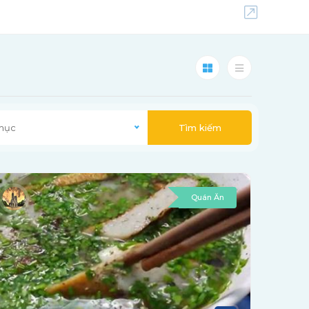
 mục
Tìm kiếm
Quán Ăn