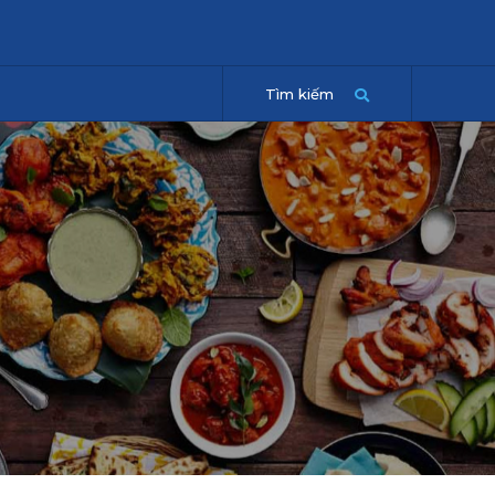
Tìm kiếm