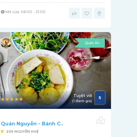
Mở cửa: 06:00 - 21:00
Quán Ăn
Tuyệt vời
5
(1 đánh giá)
Quán Nguyễn - Bánh C..
209 NGUYỄN HUỆ