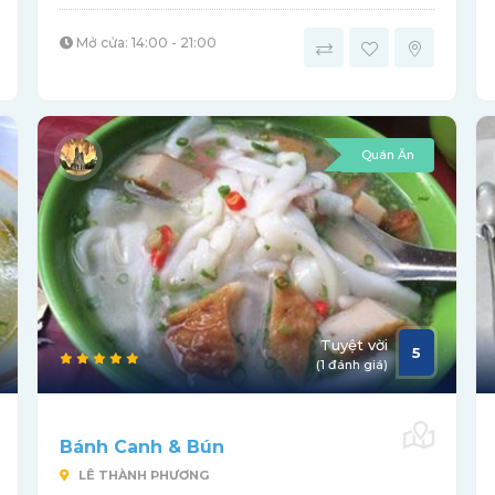
Mở cửa: 14:00 - 21:00
Quán Ăn
Tuyệt vời
5
(1 đánh giá)
Bánh Canh & Bún
LÊ THÀNH PHƯƠNG