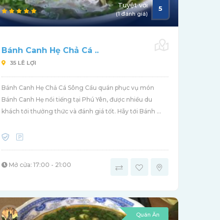
Tuyệt vời
5
(1 đánh giá)
Bánh Canh Hẹ Chả Cá ..
35 LÊ LỢI
Bánh Canh Hẹ Chả Cá Sông Cầu quán phục vụ món
Bánh Canh Hẹ nổi tiếng tại Phú Yên, được nhiều du
khách tới thưởng thức và đánh giá tốt. Hãy tới Bánh ...
Mở cửa: 17:00 - 21:00
Quán Ăn