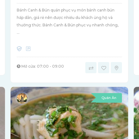
Bánh Canh & Bún quán phục vụ món bánh canh bún
hấp dẫn, giá rẻ nên được nhiều du khách ủng hộ và
thưởng thức. Bánh Canh & Bún phục vụ nhanh chóng,
...
Mở cửa: 07:00 - 09:00
Quán Ăn