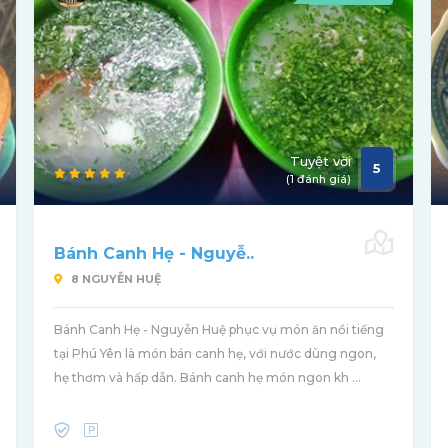
Tuyệt vời
5
(1 đánh giá)
Bánh Canh Hẹ - Nguyễ..
8 NGUYỄN HUỆ
Bánh Canh Hẹ - Nguyễn Huệ phục vụ món ăn nổi tiếng
tại Phú Yên là món bán canh hẹ, với nước dùng ngon,
hẹ thơm và hấp dẫn. Bánh canh hẹ món ngon kh ...