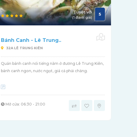
Tuyệt vời
5
(1 đánh giá)
Bánh Canh - Lê Trung..
32A LÊ TRUNG KIÊN
Quán bánh canh nổi tiếng nằm ở đường Lê Trung Kiên,
bánh canh ngon, nước ngọt, giá cả phải chăng.
Mở cửa: 06:30 - 21:00