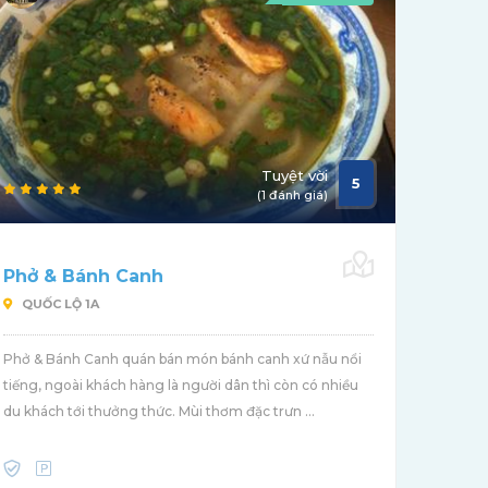
Tuyệt vời
5
(1 đánh giá)
Phở & Bánh Canh
QUỐC LỘ 1A
Phở & Bánh Canh quán bán món bánh canh xứ nẫu nổi
tiếng, ngoài khách hàng là người dân thì còn có nhiều
du khách tới thưởng thức. Mùi thơm đặc trưn ...