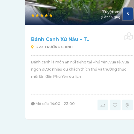
Tuyệt vời
5
(1 đánh giá)
Bánh Canh Xứ Nẫu - T..
222 TRƯỜNG CHINH
Bánh canh là món ăn nổi tiếng tại Phú Yên, vừa rẻ, vừa
ngon được nhiều du khách thích thú và thưởng thức
mỗi lần đến Phú Yên du lịch
Mở cửa: 14:00 - 23:00