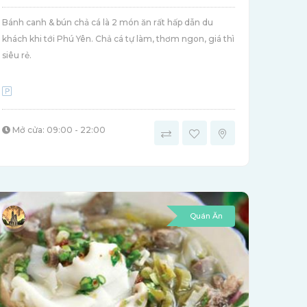
Bánh canh & bún chả cá là 2 món ăn rất hấp dẫn du
khách khi tới Phú Yên. Chả cá tự làm, thơm ngon, giá thì
siêu rẻ.
Mở cửa: 09:00 - 22:00
Quán Ăn