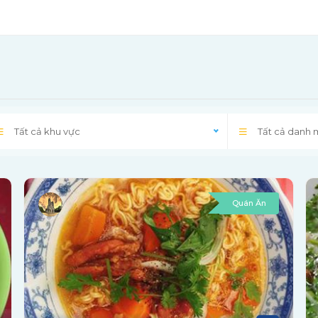
Tất cả khu vực
Tất cả danh
Quán Ăn