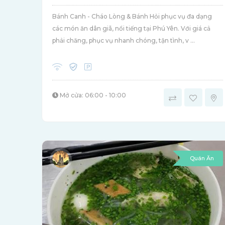
Bánh Canh - Cháo Lòng & Bánh Hỏi phục vụ đa dạng
các món ăn dân giã, nổi tiếng tại Phú Yên. Với giá cả
phải chăng, phục vụ nhanh chóng, tận tình, v ...
Mở cửa: 06:00 - 10:00
Quán Ăn