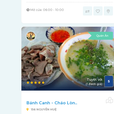
Mở cửa: 06:00 - 10:00
Quán Ăn
Tuyệt vời
5
(1 đánh giá)
Bánh Canh - Cháo Lòn..
156 NGUYỄN HUỆ