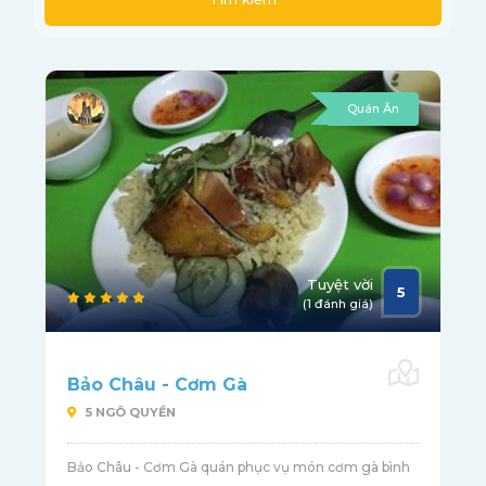
Quán Ăn
Tuyệt vời
5
(1 đánh giá)
Bảo Châu - Cơm Gà
5 NGÔ QUYỀN
Bảo Châu - Cơm Gà quán phục vụ món cơm gà bình