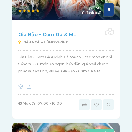
Tuyệt vời
5
(1 đánh giá)
Gia Bảo - Cơm Gà & M..
GẦN NGÃ 4 HÙNG VƯƠNG
Gia Bảo - Cơm Gà & Miến Gà phục vụ các món ăn nổi
tiếng từ Gà, món ăn ngon, hấp dẫn, giá phải chăng,
phục vụ tận tình, vui vẻ. Gia Bảo - Cơm Gà & M ...
Mở cửa: 07:00 - 10:00