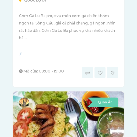
QUỐC LỘ 1A
Cơm Gà Lu Ba phục vụ món cơm gà chiên thơm
ngon tại Sông Cầu, giá cả phải chăng, gà ngon, nhìn
rất hấp dẫn. Cơm Gà Lu Ba phục vụ khá nhiều khách
hà ...
Mở cửa: 09:00 - 19:00
Quán Ăn