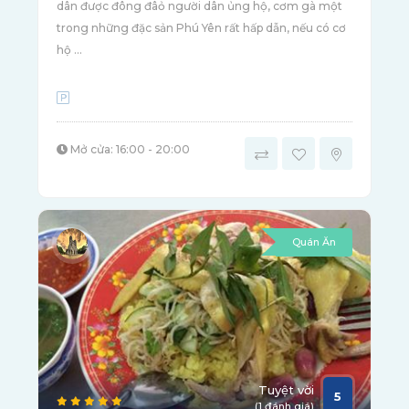
dân được đông đâỏ người dân ủng hộ, cơm gà một
trong những đặc sản Phú Yên rất hấp dẫn, nếu có cơ
hộ ...
Mở cửa: 16:00 - 20:00
Quán Ăn
Tuyệt vời
5
(1 đánh giá)