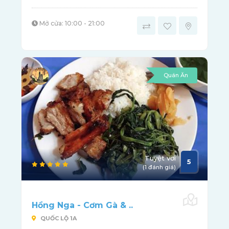
Mở cửa: 10:00 - 21:00
Quán Ăn
Tuyệt vời
5
(1 đánh giá)
Hồng Nga - Cơm Gà & ..
QUỐC LỘ 1A