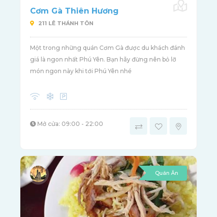
Cơm Gà Thiên Hương
211 LÊ THÁNH TÔN
Một trong những quán Cơm Gà được du khách đánh
giá là ngon nhất Phú Yên. Bạn hãy đừng nên bỏ lỡ
món ngon này khi tới Phú Yên nhé
Mở cửa: 09:00 - 22:00
Quán Ăn