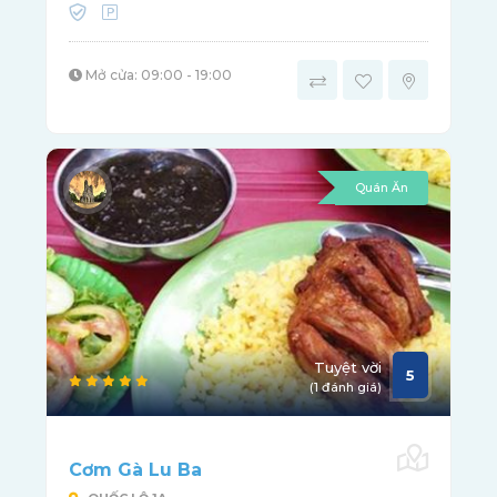
Mở cửa: 09:00 - 19:00
Quán Ăn
Tuyệt vời
5
(1 đánh giá)
Cơm Gà Lu Ba