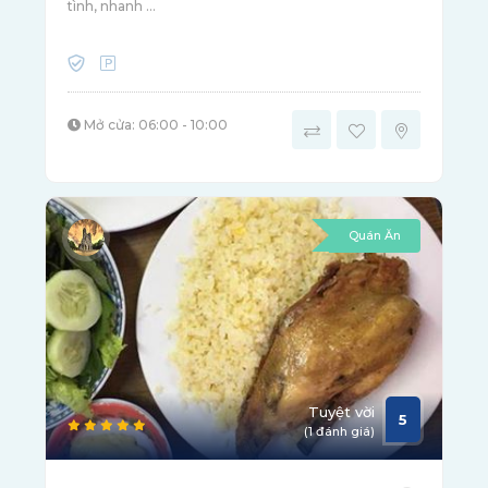
tình, nhanh ...
Mở cửa: 06:00 - 10:00
Quán Ăn
Tuyệt vời
5
(1 đánh giá)