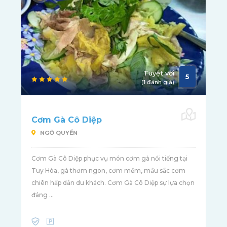
Tuyệt vời
5
(1 đánh giá)
Cơm Gà Cô Diệp
NGÔ QUYỀN
Cơm Gà Cô Diệp phục vụ món cơm gà nổi tiếng tại
Tuy Hòa, gà thơm ngon, cơm mềm, mầu sắc cơm
chiên hấp dẫn du khách. Cơm Gà Cô Diệp sự lựa chọn
đáng ...