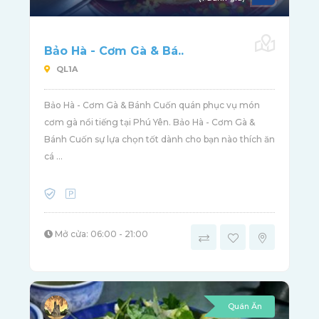
Bảo Hà - Cơm Gà & Bá..
QL1A
Bảo Hà - Cơm Gà & Bánh Cuốn quán phục vụ món
cơm gà nổi tiếng tại Phú Yên. Bảo Hà - Cơm Gà &
Bánh Cuốn sự lựa chọn tốt dành cho bạn nào thích ăn
cá ...
Mở cửa: 06:00 - 21:00
Quán Ăn