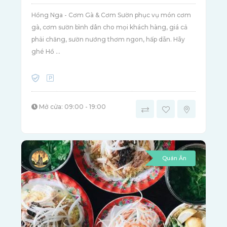
Hồng Nga - Cơm Gà & Cơm Sườn phục vụ món cơm
gà, cơm sườn bình dân cho mọi khách hàng, giá cả
phải chăng, sườn nướng thơm ngon, hấp dẫn. Hãy
ghé Hồ ...
Mở cửa: 09:00 - 19:00
Quán Ăn