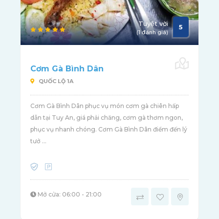
Tuyệt vời
5
(1 đánh giá)
Cơm Gà Bình Dân
QUỐC LỘ 1A
Cơm Gà Bình Dân phục vụ món cơm gà chiên hấp
dẫn tại Tuy An, giá phải chăng, cơm gà thơm ngon,
phục vụ nhanh chóng. Cơm Gà Bình Dân điểm đến lý
tưở ...
Mở cửa: 06:00 - 21:00