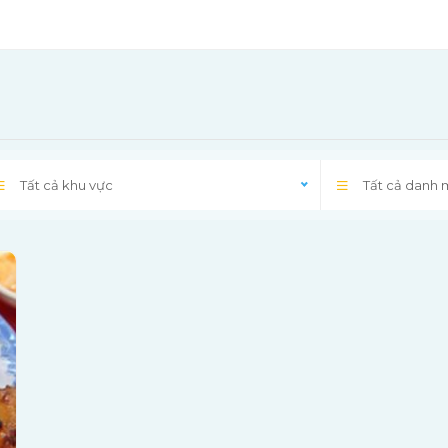
Tất cả khu vực
Tất cả danh