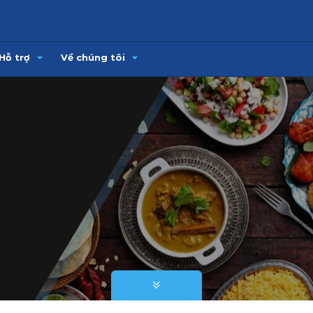
Hỗ trợ
Về chúng tôi