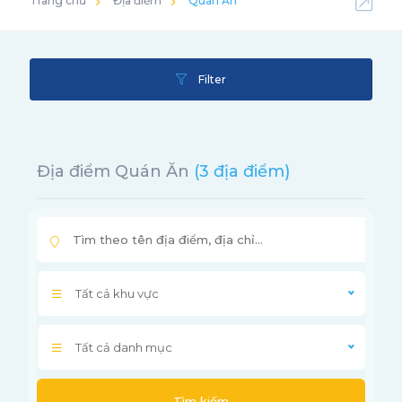
Trang chủ
Địa điểm
Quán Ăn
Filter
Địa điểm Quán Ăn
(3 địa điểm)
Tất cả khu vực
Tất cả danh mục
Tìm kiếm