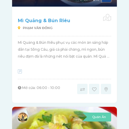
Mì Quảng & Bún Riêu
PHẠM VĂN ĐỒNG
Mì Quảng & Bún Riêu phục vụ các món ăn sáng hấp
dẫn tại Sông Cầu, giá cả phải chăng, mì ngon, bún
riêu đậm đà là những nét nổi bật của quán. Mì Quả ...
Mở cửa: 06:00 - 10:00
Quán Ăn