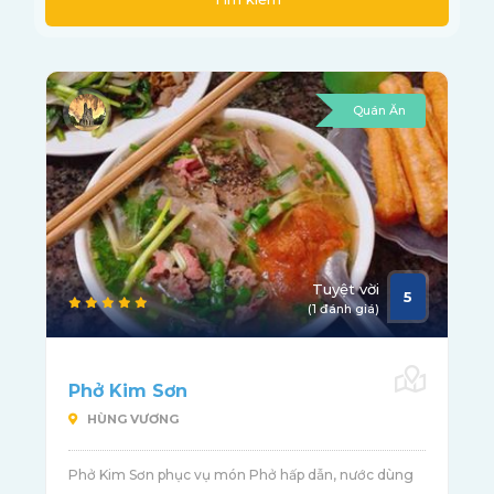
Quán Ăn
Tuyệt vời
5
(1 đánh giá)
Phở Kim Sơn
HÙNG VƯƠNG
Phở Kim Sơn phục vụ món Phở hấp dẫn, nước dùng