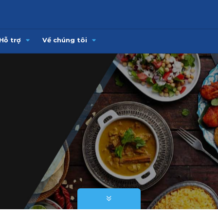
Hỗ trợ
Về chúng tôi