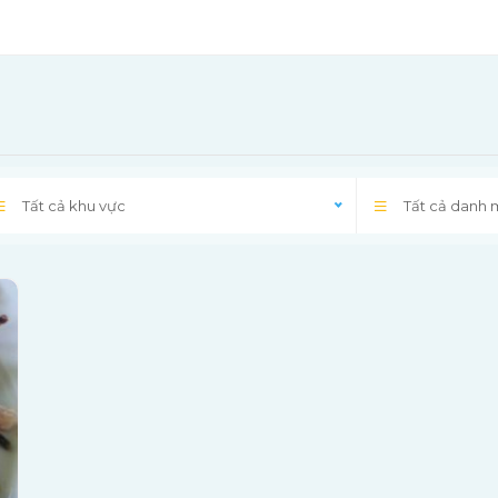
Tất cả khu vực
Tất cả danh