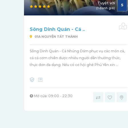
Tuyệt vời
5
(1 đánh giá)
Sông Dinh Quán - Cá ..
01A NGUYỄN TẤT THÀNH
Sông Dinh Quán - Cá Nhúng Dấm phục vụ các món cá,
cả cả cơm chiên được nhiều người dân thưởng thức,
thực đơn đa dạng. Nếu có cơ hội ghé Phú Yên xin ...
Mở cửa: 09:00 - 22:30