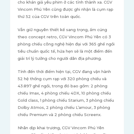
cho khán giả yêu phim ở các tỉnh thành xa. CGV
Vincom Phú Yên cũng được ghi nhận là cụm rạp
thứ 52 của CGV trên toàn quốc.
Vẫn giữ nguyên thiết kế sang trọng, ấm cúng
theo concept retro, CGV Vincom Phú Yên có 3
phòng chiếu công nghệ hiện đại với 365 ghế ngồi
tiêu chuẩn quốc tế, hứa hẹn sẽ là một điểm đến
giải trí lý tưởng cho người dân địa phương.
Tính đến thời điểm hiện tại, CGV đang vận hành
52 hệ thống cụm rạp với 320 phòng chiếu và
43.897 ghế ngồi, trong đó bao gồm: 2 phòng
chiếu Imax, 4 phòng chiếu 4DX, 10 phòng chiếu
Gold class, 1 phòng chiếu Starium, 3 phòng chiếu
Dolby Atmos, 2 phòng chiếu L’amour, 3 phòng
chiếu Premium và 2 phòng chiếu Screenx.
Nhân dịp khai trương, CGV Vincom Phú Yên