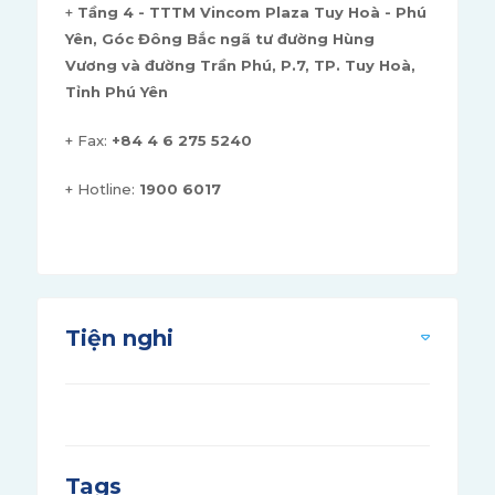
+
Tầng 4 - TTTM Vincom Plaza Tuy Hoà - Phú
Yên, Góc Đông Bắc ngã tư đường Hùng
Vương và đường Trần Phú, P.7, TP. Tuy Hoà,
Tỉnh Phú Yên
+ Fax:
+84 4 6 275 5240
+ Hotline:
1900 6017
Tiện nghi
Tags