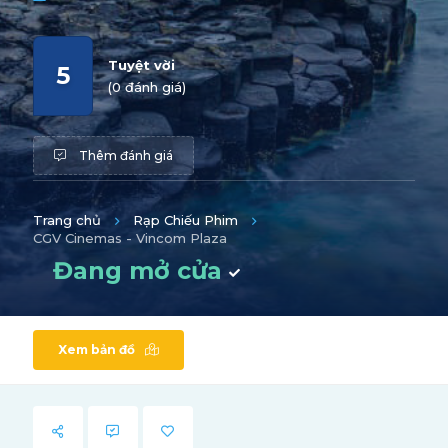
Tuyệt vời
5
(0 đánh giá)
Thêm đánh giá
Trang chủ
Rạp Chiếu Phim
CGV Cinemas - Vincom Plaza
Đang mở cửa
Xem bản đồ