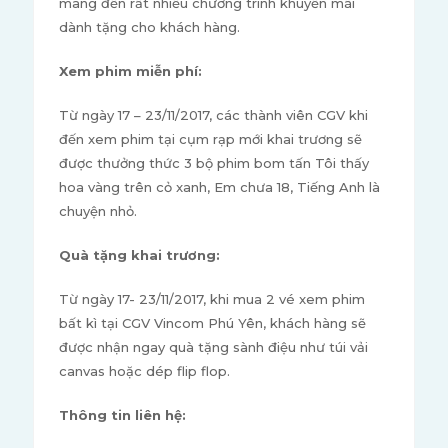
mang đến rất nhiều chương trình khuyến mãi
dành tặng cho khách hàng.
Xem phim miễn phí:
Từ ngày 17 – 23/11/2017, các thành viên CGV khi
đến xem phim tại cụm rạp mới khai trương sẽ
được thưởng thức 3 bộ phim bom tấn Tôi thấy
hoa vàng trên cỏ xanh, Em chưa 18, Tiếng Anh là
chuyện nhỏ.
Quà tặng khai trương:
Từ ngày 17- 23/11/2017, khi mua 2 vé xem phim
bất kì tại CGV Vincom Phú Yên, khách hàng sẽ
được nhận ngay quà tặng sành điệu như túi vải
canvas hoặc dép flip flop.
Thông tin liên hệ: