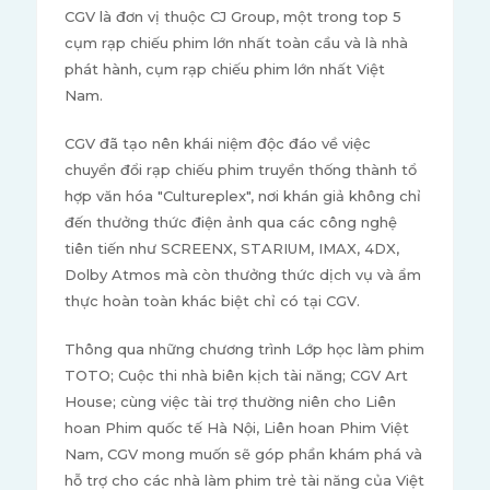
CGV là đơn vị thuộc CJ Group, một trong top 5
cụm rạp chiếu phim lớn nhất toàn cầu và là nhà
phát hành, cụm rạp chiếu phim lớn nhất Việt
Nam.
CGV đã tạo nên khái niệm độc đáo về việc
chuyển đổi rạp chiếu phim truyền thống thành tổ
hợp văn hóa "Cultureplex", nơi khán giả không chỉ
đến thưởng thức điện ảnh qua các công nghệ
tiên tiến như SCREENX, STARIUM, IMAX, 4DX,
Dolby Atmos mà còn thưởng thức dịch vụ và ẩm
thực hoàn toàn khác biệt chỉ có tại CGV.
Thông qua những chương trình Lớp học làm phim
TOTO; Cuộc thi nhà biên kịch tài năng; CGV Art
House; cùng việc tài trợ thường niên cho Liên
hoan Phim quốc tế Hà Nội, Liên hoan Phim Việt
Nam, CGV mong muốn sẽ góp phần khám phá và
hỗ trợ cho các nhà làm phim trẻ tài năng của Việt