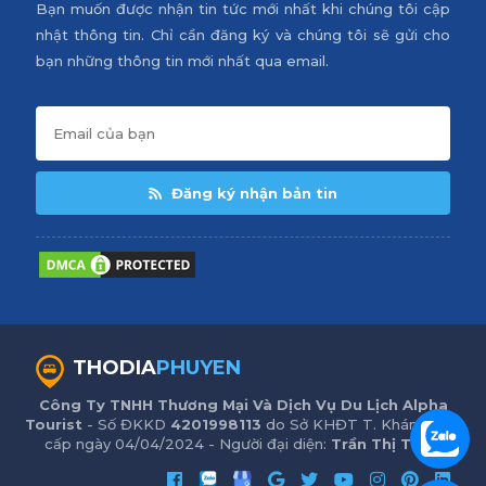
Bạn muốn được nhận tin tức mới nhất khi chúng tôi cập
nhật thông tin. Chỉ cần đăng ký và chúng tôi sẽ gửi cho
bạn những thông tin mới nhất qua email.
Đăng ký nhận bản tin
THODIA
PHUYEN
Công Ty TNHH Thương Mại Và Dịch Vụ Du Lịch Alpha
Tourist
- Số ĐKKD
4201998113
do Sở KHĐT T. Khánh Hòa
cấp ngày 04/04/2024 - Người đại diện:
Trần Thị Trinh