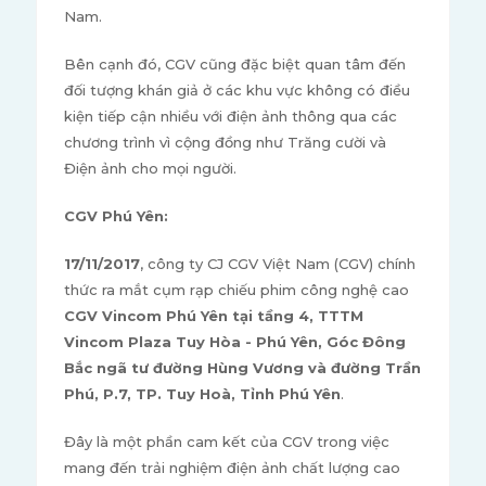
Nam.
Bên cạnh đó, CGV cũng đặc biệt quan tâm đến
đối tượng khán giả ở các khu vực không có điều
kiện tiếp cận nhiều với điện ảnh thông qua các
chương trình vì cộng đồng như Trăng cười và
Điện ảnh cho mọi người.
CGV Phú Yên:
17/11/2017
, công ty CJ CGV Việt Nam (CGV) chính
thức ra mắt cụm rạp chiếu phim công nghệ cao
CGV Vincom Phú Yên tại tầng 4, TTTM
Vincom Plaza Tuy Hòa - Phú Yên, Góc Đông
Bắc ngã tư đường Hùng Vương và đường Trần
Phú, P.7, TP. Tuy Hoà, Tỉnh Phú Yên
.
Đây là một phần cam kết của CGV trong việc
mang đến trải nghiệm điện ảnh chất lượng cao