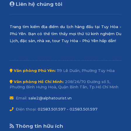
Liên hệ chúng tôi
Trang tìm kiếm địa điểm du lịch hàng đầu tại Tuy Hòa -
Phú Yên. Bạn có thể tìm thấy mọi thứ từ kinh nghiệm Du
Lịch, đặc sản, nhà xe, tour Tuy Hòa - Phú Yên hấp dẫn!
Văn phòng Phú Yên:
119 Lê Duẩn, Phường Tuy Hòa
Văn phòng Hồ Chí Minh:
208/26/70 Đường số 5,
Phường Bình Hưng Hoà, Quận Bình Tân, Tp.Hồ Chí Minh
Email:
sale2@alphatourist.vn
Điện thoại:
02583.501.597 - 02583.501.597
Thông tin hữu ích