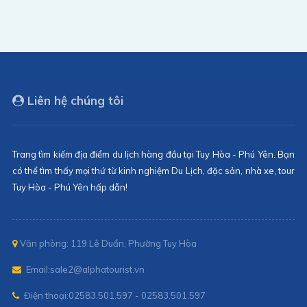
Liên hệ chúng tôi
Trang tìm kiếm địa điểm du lịch hàng đầu tại Tuy Hòa - Phú Yên. Bạn
có thể tìm thấy mọi thứ từ kinh nghiệm Du Lịch, đặc sản, nhà xe, tour
Tuy Hòa - Phú Yên hấp dẫn!
Văn phòng: 119 Lê Duẩn, Phường Tuy Hòa
Email:
sale2@alphatourist.vn
Điện thoại:
02583.501.597 - 02583.501.597