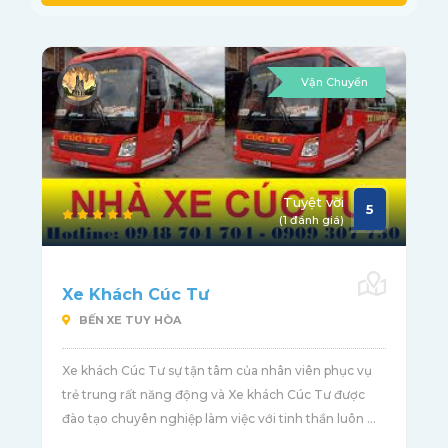
Vận Chuyển
Tuyệt vời
5
(1 đánh giá)
Xe Khách Cúc Tư
BẾN XE TUY HÒA
Xe khách Cúc Tư sự tận tâm của nhân viên phục vụ
trẻ trung rất năng động và Xe khách Cúc Tư được
đào tạo chuyên nghiệp làm việc với tinh thần luôn ...