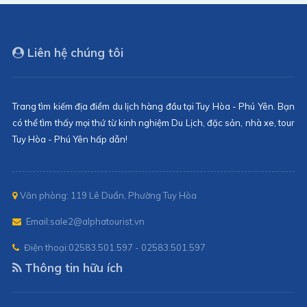
Liên hệ chúng tôi
Trang tìm kiếm địa điểm du lịch hàng đầu tại Tuy Hòa - Phú Yên. Bạn
có thể tìm thấy mọi thứ từ kinh nghiệm Du Lịch, đặc sản, nhà xe, tour
Tuy Hòa - Phú Yên hấp dẫn!
Văn phòng: 119 Lê Duẩn, Phường Tuy Hòa
Email:
sale2@alphatourist.vn
Điện thoại:
02583.501.597 - 02583.501.597
Thông tin hữu ích