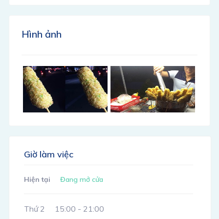
Hình ảnh
Giờ làm việc
Hiện tại
Đang mở cửa
Thứ 2
15:00 - 21:00