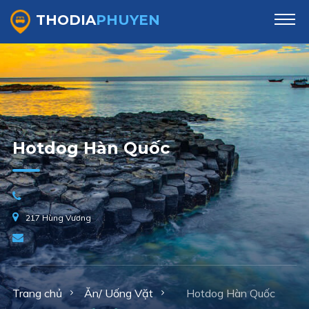
THODIA
PHUYEN
Hotdog Hàn Quốc
217 Hùng Vương
Trang chủ
Ăn/ Uống Vặt
Hotdog Hàn Quốc