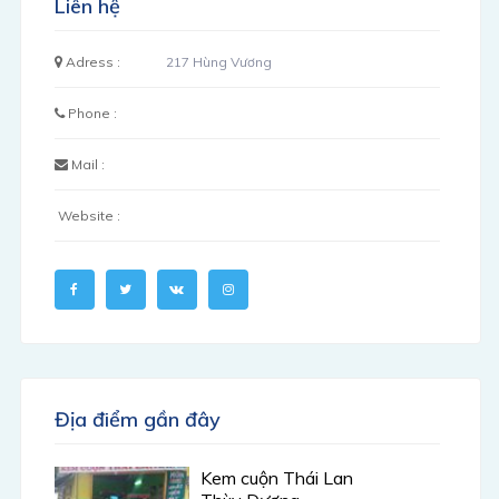
Liên hệ
Adress :
217 Hùng Vương
Phone :
Mail :
Website :
Địa điểm gần đây
Kem cuộn Thái Lan