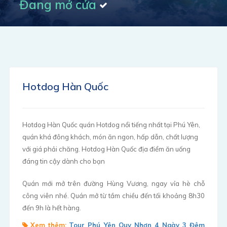
Đang mở cửa
Hotdog Hàn Quốc
Hotdog Hàn Quốc quán Hotdog nổi tiếng nhất tại Phú Yên,
quán khá đông khách, món ăn ngon, hấp dẫn, chất lượng
với giá phải chăng. Hotdog Hàn Quốc địa điểm ăn uống
đáng tin cậy dành cho bạn
Quán mới mở trên đường Hùng Vương, ngay vỉa hè chỗ
công viên nhé. Quán mở từ tầm chiều đến tối khoảng 8h30
đến 9h là hết hàng.
Xem thêm:
Tour Phú Yên Quy Nhơn 4 Ngày 3 Đêm