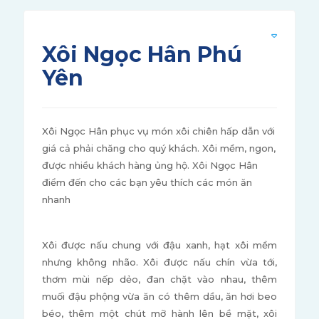
Xôi Ngọc Hân Phú
Yên
Xôi Ngọc Hân phục vụ món xôi chiên hấp dẫn với
giá cả phải chăng cho quý khách. Xôi mềm, ngon,
được nhiều khách hàng ủng hộ. Xôi Ngọc Hân
điểm đến cho các bạn yêu thích các món ăn
nhanh
Xôi được nấu chung với đậu xanh, hạt xôi mềm
nhưng không nhão. Xôi được nấu chín vừa tới,
thơm mùi nếp dẻo, đan chặt vào nhau, thêm
muối đậu phộng vừa ăn có thêm dầu, ăn hơi beo
béo, thêm một chút mỡ hành lên bề mặt, xôi