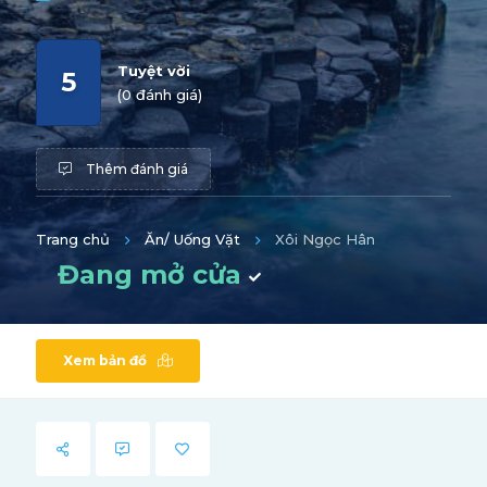
Tuyệt vời
5
(0 đánh giá)
Thêm đánh giá
Trang chủ
Ăn/ Uống Vặt
Xôi Ngọc Hân
Đang mở cửa
Xem bản đồ