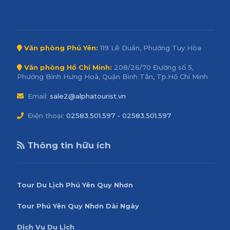
Văn phòng Phú Yên:
119 Lê Duẩn, Phường Tuy Hòa
Văn phòng Hồ Chí Minh:
208/26/70 Đường số 5,
Phường Bình Hưng Hoà, Quận Bình Tân, Tp.Hồ Chí Minh
Email:
sale2@alphatourist.vn
Điện thoại:
02583.501.597 - 02583.501.597
Thông tin hữu ích
Tour Du Lịch Phú Yên Quy Nhơn
Tour Phú Yên Quy Nhơn Dài Ngày
Dịch Vụ Du Lịch