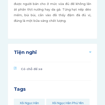
được người bán cho ở mức vừa đủ để không lấn
át phần thịt nướng hay da gà. Từng hạt nếp dẻo
mềm, bùi bùi, cắn vào đã thấy đậm đà đủ vị,
đúng là một bữa sáng chất lượng.
Tiện nghi
Có chỗ để xe
Tags
Xôi Ngọc Hân
Xôi Ngọc Hân Phú Yên