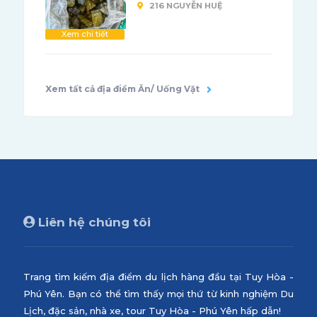
216 NGUYỄN HUỆ
Xem chi tiết
Xem tất cả địa điểm Ăn/ Uống Vặt
Liên hệ chúng tôi
Trang tìm kiếm địa điểm du lịch hàng đầu tại Tuy Hòa -
Phú Yên. Bạn có thể tìm thấy mọi thứ từ kinh nghiệm Du
Lịch, đặc sản, nhà xe, tour Tuy Hòa - Phú Yên hấp dẫn!