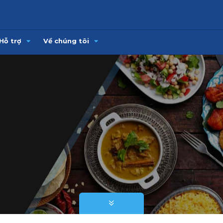
Hỗ trợ
Về chúng tôi