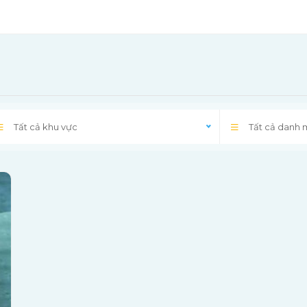
Tất cả khu vực
Tất cả danh