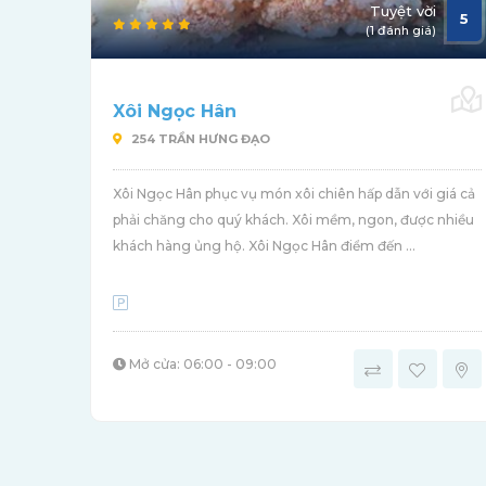
Tuyệt vời
5
(1 đánh giá)
Xôi Ngọc Hân
254 TRẦN HƯNG ĐẠO
Xôi Ngọc Hân phục vụ món xôi chiên hấp dẫn với giá cả
phải chăng cho quý khách. Xôi mềm, ngon, được nhiều
khách hàng ủng hộ. Xôi Ngọc Hân điểm đến ...
Mở cửa: 06:00 - 09:00