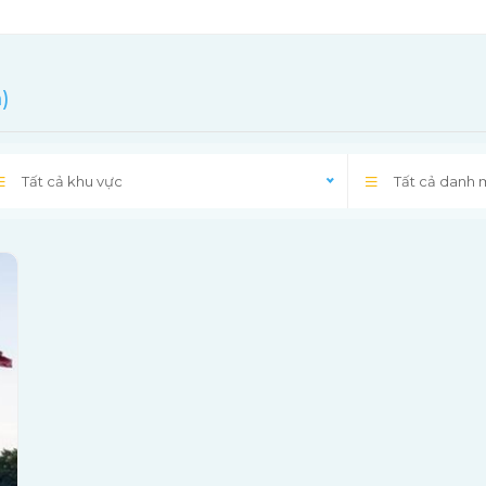
)
Tất cả khu vực
Tất cả danh