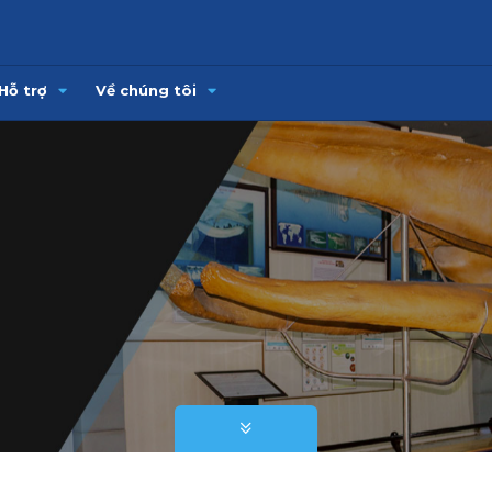
Hỗ trợ
Về chúng tôi
h