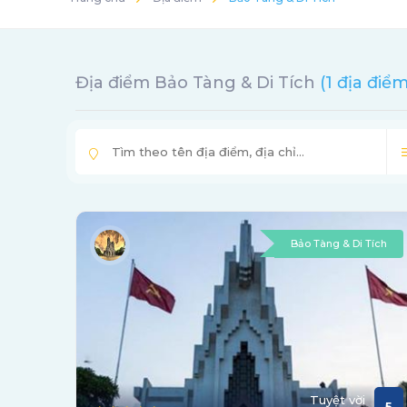
Địa điểm Bảo Tàng & Di Tích
(1 địa điểm
Bảo Tàng & Di Tích
Tuyệt vời
5