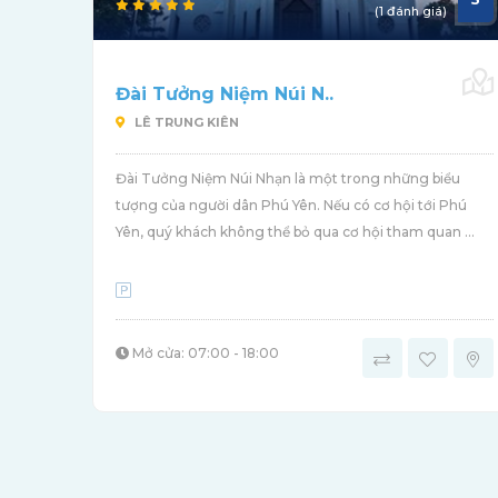
(1 đánh giá)
Đài Tưởng Niệm Núi N..
LÊ TRUNG KIÊN
Đài Tưởng Niệm Núi Nhạn là một trong những biểu
tượng của người dân Phú Yên. Nếu có cơ hội tới Phú
Yên, quý khách không thể bỏ qua cơ hội tham quan ...
Mở cửa: 07:00 - 18:00