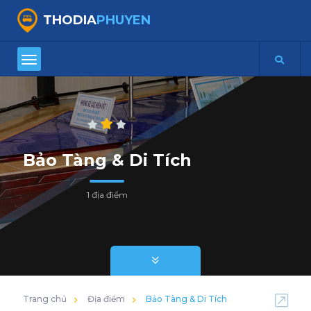
THODIA
PHUYEN
Bảo Tàng & Di Tích
1 địa điểm
Trang chủ
Địa điểm
Bảo Tàng & Di Tích