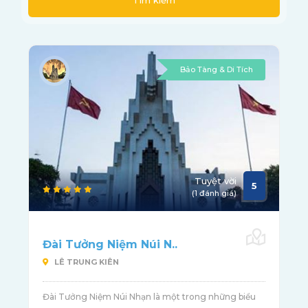
Tìm kiếm
Bảo Tàng & Di Tích
Tuyệt vời
5
(1 đánh giá)
Đài Tưởng Niệm Núi N..
LÊ TRUNG KIÊN
Đài Tưởng Niệm Núi Nhạn là một trong những biểu