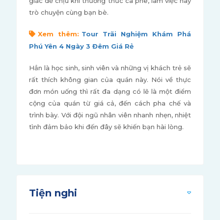
giác dễ chịu khi thưởng thức cà phê, làm việc hay
trò chuyện cùng bạn bè.
Xem thêm:
Tour Trãi Nghiệm Khám Phá
Phú Yên 4 Ngày 3 Đêm Giá Rẻ
Hẳn là học sinh, sinh viên và những vị khách trẻ sẽ
rất thích không gian của quán này. Nói về thực
đơn món uống thì rất đa dạng có lẽ là một điểm
cộng của quán từ giá cả, đến cách pha chế và
trình bày. Với đội ngũ nhân viên nhanh nhẹn, nhiệt
tình đảm bảo khi đến đây sẽ khiến bạn hài lòng.
Tiện nghi