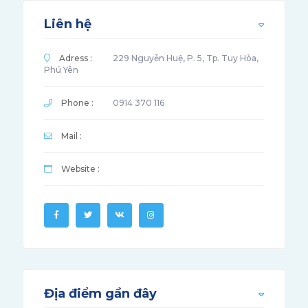
Liên hệ
Adress :
229 Nguyễn Huệ, P. 5, Tp. Tuy Hòa,
Phú Yên
Phone :
0914 370 116
Mail :
Website :
Địa điểm gần đây