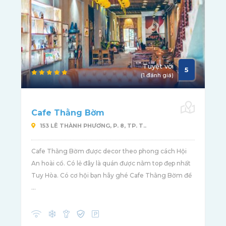
Tuyệt vời
5
(1 đánh giá)
Cafe Thằng Bờm
153 LÊ THÀNH PHƯƠNG, P. 8, TP. T..
Cafe Thằng Bờm được decor theo phong cách Hội
An hoài cổ. Có lẻ đây là quán được nằm top đẹp nhất
Tuy Hòa. Có cơ hội bạn hãy ghé Cafe Thằng Bờm để
...