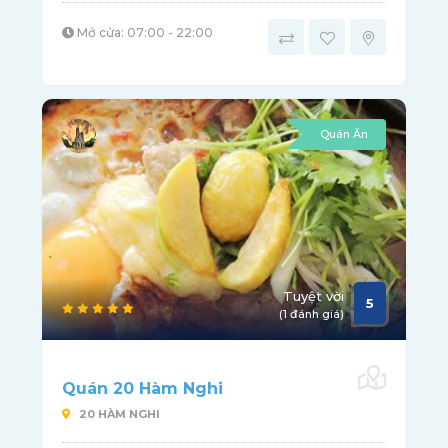
Mở cửa: 07:00 - 22:00
Quán Ăn
Tuyệt vời
5
(1 đánh giá)
Quán 20 Hàm Nghi
20 HÀM NGHI