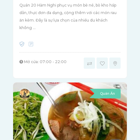
Quán 20 Hàm Nghi phục vụ món bè né, bò kho hấp
dẫn, thực đơn đa dạng, cộng thêm với các món rau
ăn kèm. Đây là sự lựa chọn của nhiều du khách
không ...
Mở cửa: 07:00 - 22:00
Quán Ăn