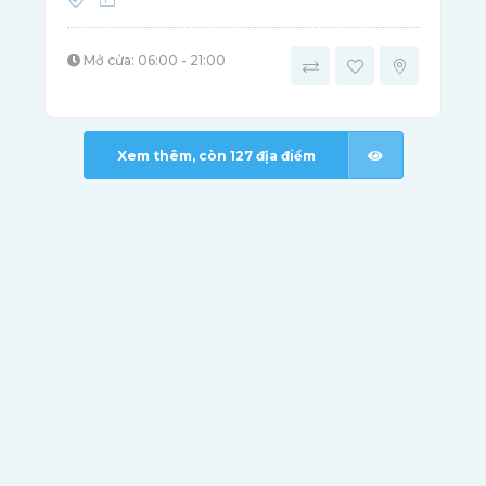
Mở cửa: 06:00 - 21:00
Xem thêm, còn
127
địa điểm