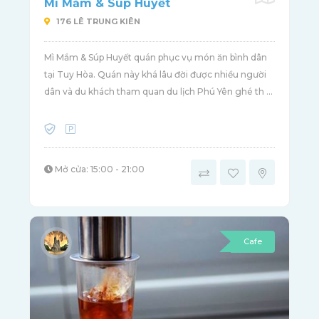
Mì Mắm & Súp Huyết
176 LÊ TRUNG KIÊN
Mì Mắm & Súp Huyết quán phục vụ món ăn bình dân
tại Tuy Hòa. Quán này khá lâu đời được nhiều người
dân và du khách tham quan du lịch Phú Yên ghé th ...
Mở cửa: 15:00 - 21:00
Cafe