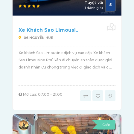
Tuyệt vời
5
(1 đánh giá)
Xe Khách Sao Limousi..
06 NGUYỄN HUỆ
Xe khách Sao Limousine dịch vụ cao cấp. Xe khách
Sao Limousine Phú Yên di chuyển an toàn được giới
doanh nhân ưu chộng trong việc đi giao dịch và c ...
Mở cửa: 07:00 - 21:00
Cafe