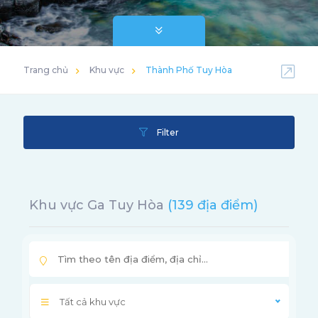
Trang chủ
Khu vực
Thành Phố Tuy Hòa
Filter
Khu vực Ga Tuy Hòa
(139 địa điểm)
Tất cả khu vực