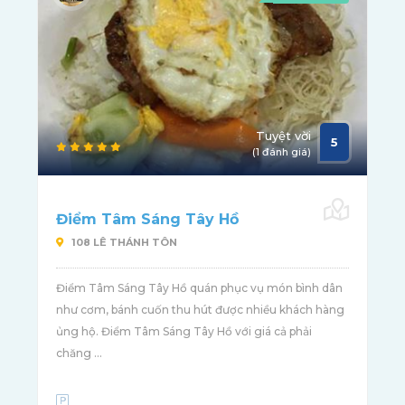
Tuyệt vời
5
(1 đánh giá)
Điểm Tâm Sáng Tây Hồ
108 LÊ THÁNH TÔN
Điểm Tâm Sáng Tây Hồ quán phục vụ món bình dân
như cơm, bánh cuốn thu hút được nhiều khách hàng
ủng hộ. Điểm Tâm Sáng Tây Hồ với giá cả phải
chăng ...