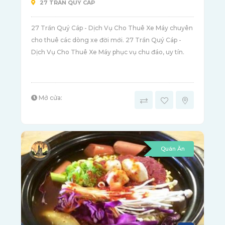
27 TRẦN QUÝ CÁP
27 Trần Quý Cáp - Dịch Vụ Cho Thuê Xe Máy chuyên
cho thuê các dòng xe đời mới. 27 Trần Quý Cáp -
Dịch Vụ Cho Thuê Xe Máy phục vụ chu đáo, uy tín.
Mở cửa:
Quán Ăn