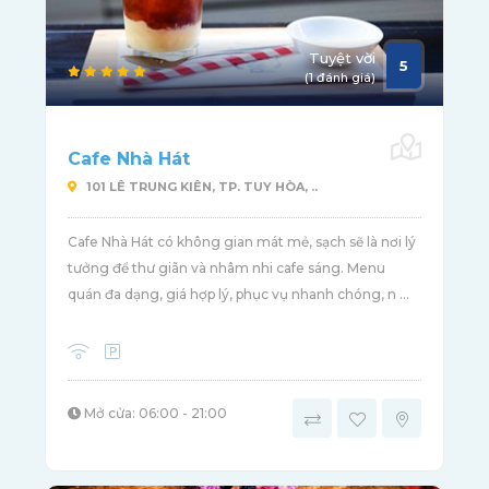
Tuyệt vời
5
(1 đánh giá)
Cafe Nhà Hát
101 LÊ TRUNG KIÊN, TP. TUY HÒA, ..
Cafe Nhà Hát có không gian mát mẻ, sạch sẽ là nơi lý
tưởng để thư giãn và nhâm nhi cafe sáng. Menu
quán đa dạng, giá hợp lý, phục vụ nhanh chóng, n ...
Mở cửa: 06:00 - 21:00