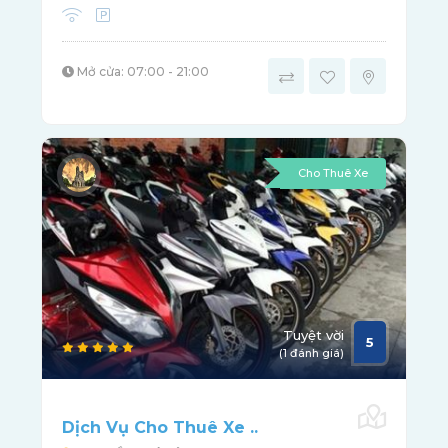
Mở cửa: 07:00 - 21:00
Cho Thuê Xe
Tuyệt vời
5
(1 đánh giá)
Dịch Vụ Cho Thuê Xe ..