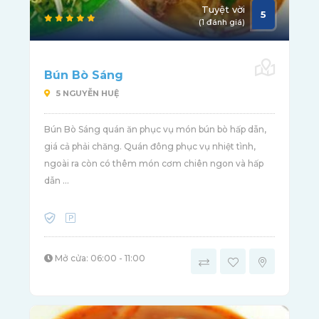
Tuyệt vời
5
(1 đánh giá)
Bún Bò Sáng
5 NGUYỄN HUỆ
Bún Bò Sáng quán ăn phục vụ món bún bò hấp dẫn,
giá cả phải chăng. Quán đông phục vụ nhiệt tình,
ngoài ra còn có thêm món cơm chiên ngon và hấp
dẫn ...
Mở cửa: 06:00 - 11:00