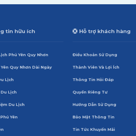
 tin hữu ích
Hỗ trợ khách hàng
Lịch Phú Yên Quy Nhơn
Điều Khoản Sử Dụng
 Yên Quy Nhơn Dài Ngày
Thành Viên Và Lợi Ích
Du Lịch
Thông Tin Hỏi Đáp
 Du Lịch
Quyền Riêng Tư
iệm Du Lịch
Hướng Dẫn Sử Dụng
Phú Yên
Bảo Mật Thông Tin
ên
Tin Tức Khuyến Mãi