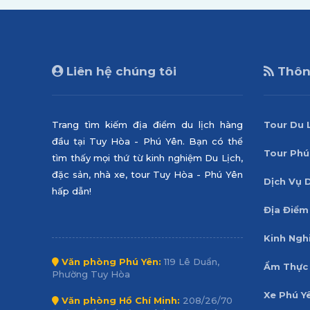
Liên hệ chúng tôi
Thông
Trang tìm kiếm địa điểm du lịch hàng
Tour Du 
đầu tại Tuy Hòa - Phú Yên. Bạn có thể
Tour Phú
tìm thấy mọi thứ từ kinh nghiệm Du Lịch,
đặc sản, nhà xe, tour Tuy Hòa - Phú Yên
Dịch Vụ 
hấp dẫn!
Địa Điểm
Kinh Ngh
Văn phòng Phú Yên:
119 Lê Duẩn,
Ẩm Thực 
Phường Tuy Hòa
Xe Phú Y
Văn phòng Hồ Chí Minh:
208/26/70