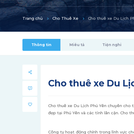
Trang chủ
Cho Thuê Xe
Cho thuê xe Du Lịch P
Thông tin
Miêu tả
Tiện nghi
Cho thuê xe Du Lị
Cho thuê xe Du Lịch Phú Yên chuyên cho th
đẹp tại Phú Yên và các tỉnh lân cận. Cho 
Công ty hoạt động chính trong lĩnh vực ch