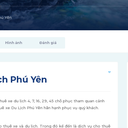
hú Yên
Hình ảnh
Đánh giá
ch Phú Yên
uê xe du lịch 4, 7, 16, 29, 45 chỗ phục tham quan cảnh
thuê xe Du Lịch Phú Yên hân hạnh phục vụ quý khách.
o thuê xe và du lịch. Trong đó kể đến là dịch vụ cho thuê