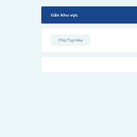
Gần khu vực
Chợ Tuy Hòa