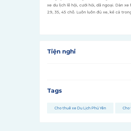
xe du lịch lễ hội, cưới hỏi, dã ngoại. Dàn xe
29, 35, 45 chỗ. Luôn luôn đủ xe, kể cả tron
Tiện nghi
Tags
Cho thuê xe Du Lịch Phú Yên
Cho 