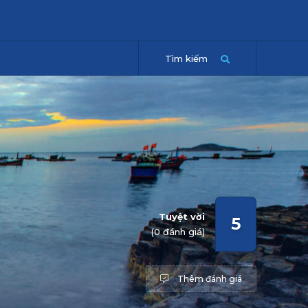
Tìm kiếm
Tuyệt vời
5
(0 đánh giá)
Thêm đánh giá