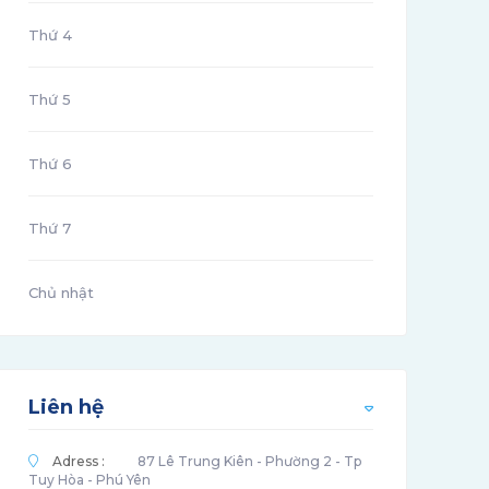
Thứ 4
Thứ 5
Thứ 6
Thứ 7
Chủ nhật
Liên hệ
Adress :
87 Lê Trung Kiên - Phường 2 - Tp
Tuy Hòa - Phú Yên