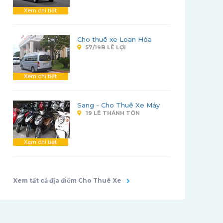
Xem chi tiết
Cho thuê xe Loan Hòa
57/19B LÊ LỢI
Xem chi tiết
Sang - Cho Thuê Xe Máy
19 LÊ THÁNH TÔN
Xem chi tiết
Xem tất cả địa điểm Cho Thuê Xe