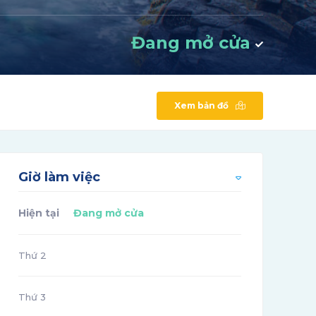
Đang mở cửa
Xem bản đồ
Giờ làm việc
Hiện tại
Đang mở cửa
Thứ 2
Thứ 3