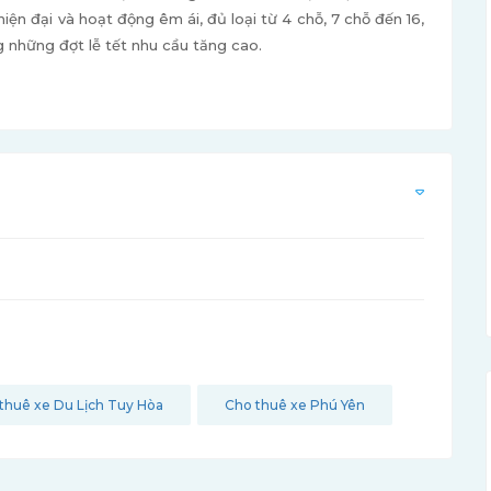
 hiện đại và hoạt động êm ái, đủ loại từ 4 chỗ, 7 chỗ đến 16,
g những đợt lễ tết nhu cầu tăng cao.
thuê xe Du Lịch Tuy Hòa
Cho thuê xe Phú Yên