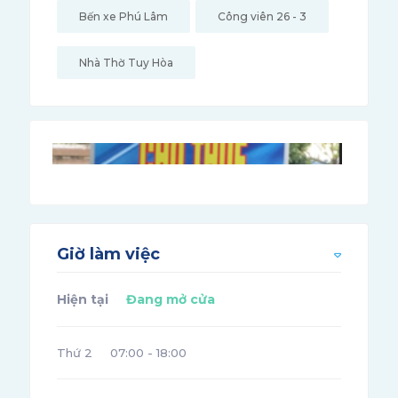
Bến xe Phú Lâm
Công viên 26 - 3
Nhà Thờ Tuy Hòa
Giờ làm việc
Hiện tại
Đang mở cửa
Thứ 2
07:00 - 18:00