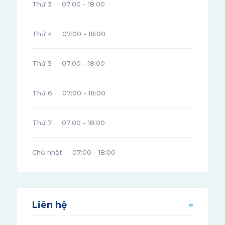
Thứ 3
07:00 - 18:00
Thứ 4
07:00 - 18:00
Thứ 5
07:00 - 18:00
Thứ 6
07:00 - 18:00
Thứ 7
07:00 - 18:00
Chủ nhật
07:00 - 18:00
Liên hệ