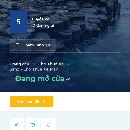
Tuyệt vời
5
(0 đánh giá)
Thêm đánh giá
Trang chủ
Cho Thuê Xe
Sang - Cho Thuê Xe Máy
Đang mở cửa
Xem bản đồ