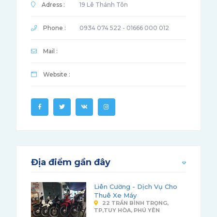
Adress :
19 Lê Thánh Tôn
Phone :
0934 074 522 - 01666 000 012
Mail :
Website :
Địa điểm gần đây
Liên Cường - Dịch Vụ Cho
Thuê Xe Máy
22 TRẦN BÌNH TRỌNG,
TP,TUY HÒA, PHÚ YÊN