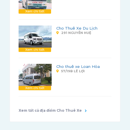
Xem chi tiết
Cho Thuê Xe Du Lịch
291 NGUYỄN HUỆ
Xem chi tiết
Cho thuê xe Loan Hòa
57/19B LÊ LỢI
Xem chi tiết
Xem tất cả địa điểm Cho Thuê Xe