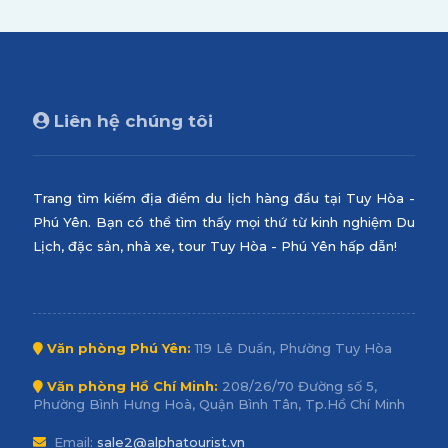
Liên hệ chúng tôi
Trang tìm kiếm địa điểm du lịch hàng đầu tại Tuy Hòa -
Phú Yên. Bạn có thể tìm thấy mọi thứ từ kinh nghiệm Du
Lịch, đặc sản, nhà xe, tour Tuy Hòa - Phú Yên hấp dẫn!
Văn phòng Phú Yên:
119 Lê Duẩn, Phường Tuy Hòa
Văn phòng Hồ Chí Minh:
208/26/70 Đường số 5,
Phường Bình Hưng Hoà, Quận Bình Tân, Tp.Hồ Chí Minh
Email:
sale2@alphatourist.vn