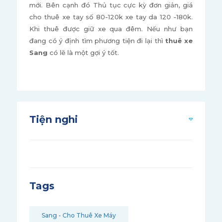
mới. Bên cạnh đó Thủ tục cực kỳ đơn giản, giá
cho thuê xe tay số 80-120k xe tay da 120 -180k.
Khi thuê được giữ xe qua đêm. Nếu như bạn
đang có ý định tìm phương tiện đi lại thì
thuê xe
Sang
có lẽ là một gợi ý tốt.
Tiện nghi
Tags
Sang - Cho Thuê Xe Máy