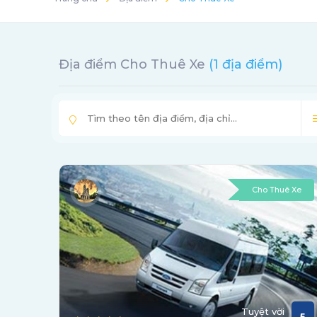
Địa điểm Cho Thuê Xe
(1 địa điểm)
Cho Thuê Xe
Tuyệt vời
5