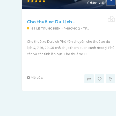
(1 đánh giá)
Cho thuê xe Du Lịch ..
87 LÊ TRUNG KIÊN - PHƯỜNG 2 - TP..
Cho thuê xe Du Lịch Phú Yên chuyên cho thuê xe du
lịch 4, 7, 16, 29, 45 chỗ phục tham quan cảnh đẹp tại Phú
Yên và các tỉnh lân cận. Cho thuê xe Du ...
Mở cửa: